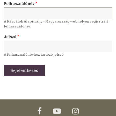
Felhasználónév
A Kárpátok Alapítvány - Magyarország webhelyen regisztrált
felhasználónév.
Jelszó
A felhasználónévhez tartozó jelszó.
facebook
youtube
instagram