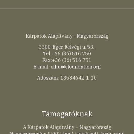
Kárpátok Alapítvány - Magyarország
3300-Eger, Felvégi u. 53.
Tel:+36 (36) 516 750
Fax:+36 (36) 516 751
E-mail:
cfhu@cfoundation.org
Adószám: 18584642-1-10
Támogatóknak
A Kárpátok Alapítvány – Magyarország
Magyarországon (2002-ben) bejegyzett, közhasznú