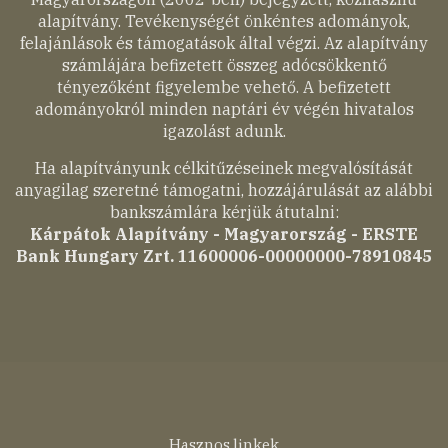
alapítvány. Tevékenységét önkéntes adományok,
felajánlások és támogatások által végzi. Az alapítvány
számlájára befizetett összeg adócsökkentő
tényezőként figyelembe vehető. A befizetett
adományokról minden naptári év végén hivatalos
igazolást adunk.
Ha alapítványunk célkitűzéseinek megvalósítását
anyagilag szeretné támogatni, hozzájárulását az alábbi
bankszámlára kérjük átutalni:
Kárpátok Alapítvány - Magyarország - ERSTE
Bank Hungary Zrt. 11600006-00000000-78910845
Hasznos linkek