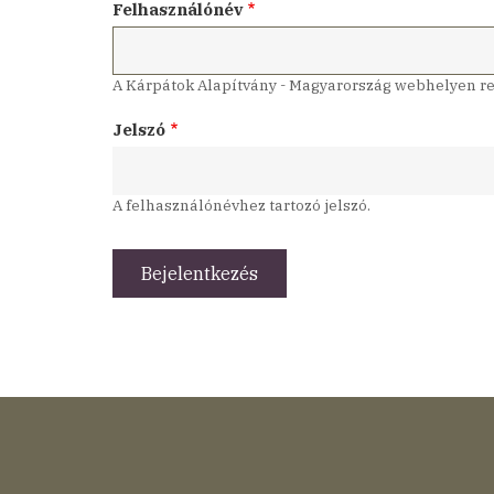
Felhasználónév
A Kárpátok Alapítvány - Magyarország webhelyen reg
Jelszó
A felhasználónévhez tartozó jelszó.