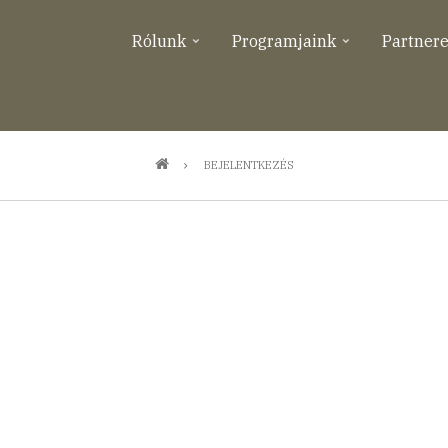
Rólunk
Programjaink
Partner
BEJELENTKEZÉS