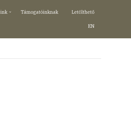
eink
Támogatóinknak
Letölthető
EN