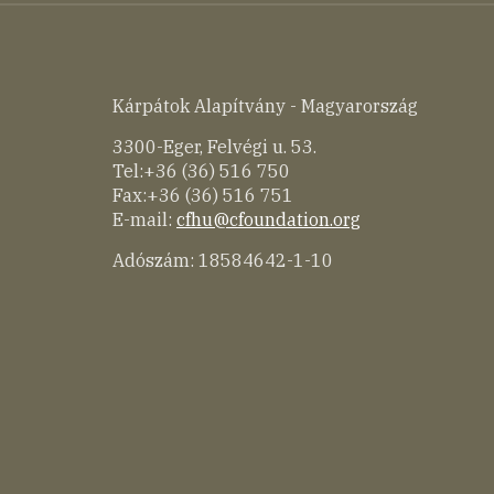
Kárpátok Alapítvány - Magyarország
3300-Eger, Felvégi u. 53.
Tel:+36 (36) 516 750
Fax:+36 (36) 516 751
E-mail:
cfhu@cfoundation.org
Adószám: 18584642-1-10