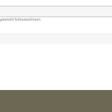
isztrált felhasználónév.