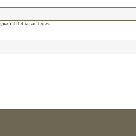
isztrált felhasználónév.