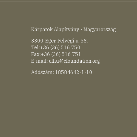
Kárpátok Alapítvány - Magyarország
3300-Eger, Felvégi u. 53.
Tel:+36 (36) 516 750
Fax:+36 (36) 516 751
E-mail:
cfhu@cfoundation.org
Adószám: 18584642-1-10