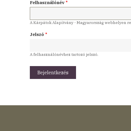
Felhasználónév
A Kárpátok Alapítvány - Magyarország webhelyen reg
Jelszó
A felhasználónévhez tartozó jelszó.