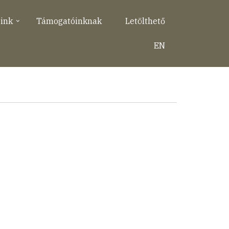
eink
Támogatóinknak
Letölthető
EN