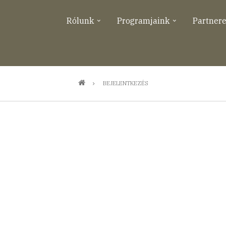
Rólunk
Programjaink
Partner
BEJELENTKEZÉS