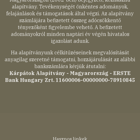
alapítvány. Tevékenységét önkéntes adományok,
felajánlások és támogatások által végzi. Az alapítvány
számlájára befizetett összeg adócsökkentő
tényezőként figyelembe vehető. A befizetett
adományokról minden naptári év végén hivatalos
igazolást adunk.
Ha alapítványunk célkitűzéseinek megvalósítását
anyagilag szeretné támogatni, hozzájárulását az alábbi
bankszámlára kérjük átutalni:
Kárpátok Alapítvány - Magyarország - ERSTE
Bank Hungary Zrt. 11600006-00000000-78910845
Hasznos linkek