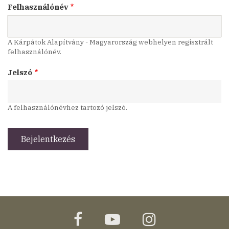
Felhasználónév
A Kárpátok Alapítvány - Magyarország webhelyen regisztrált
felhasználónév.
Jelszó
A felhasználónévhez tartozó jelszó.
facebook
youtube
instagram