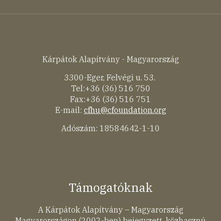
Kárpátok Alapítvány - Magyarország
3300-Eger, Felvégi u. 53.
Tel:+36 (36) 516 750
Fax:+36 (36) 516 751
E-mail:
cfhu@cfoundation.org
Adószám: 18584642-1-10
Támogatóknak
A Kárpátok Alapítvány – Magyarország
Magyarországon (2002-ben) bejegyzett, közhasznú