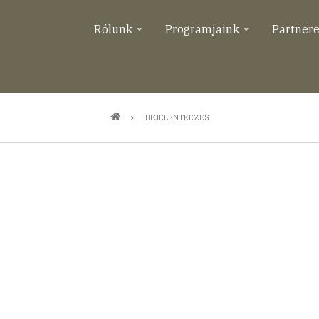
Rólunk
Programjaink
Partner
BEJELENTKEZÉS