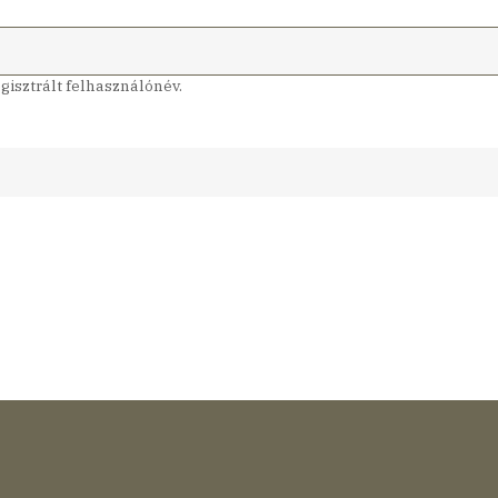
isztrált felhasználónév.