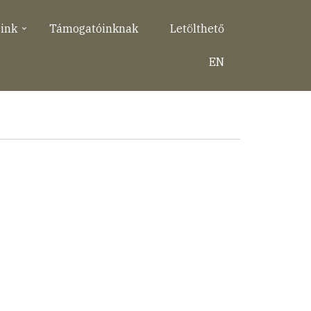
eink
Támogatóinknak
Letölthető
EN