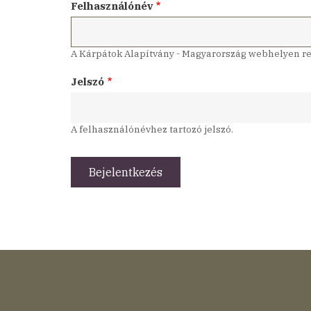
Felhasználónév
A Kárpátok Alapítvány - Magyarország webhelyen reg
Jelszó
A felhasználónévhez tartozó jelszó.