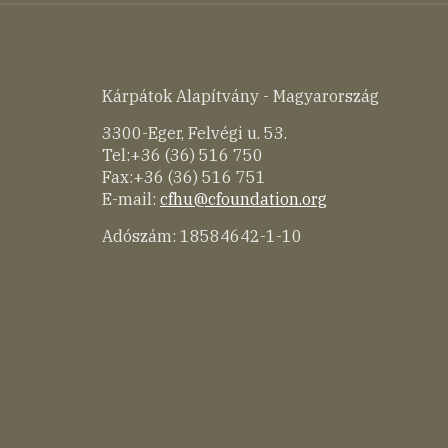
Kárpátok Alapítvány - Magyarország
3300-Eger, Felvégi u. 53.
Tel:+36 (36) 516 750
Fax:+36 (36) 516 751
E-mail:
cfhu@cfoundation.org
Adószám: 18584642-1-10