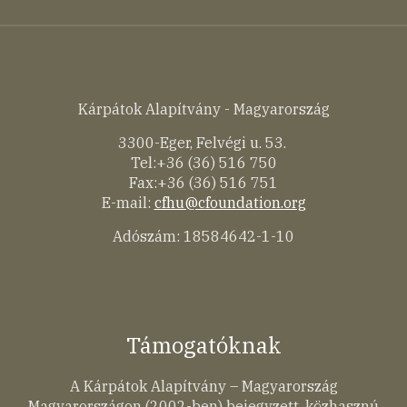
Kárpátok Alapítvány - Magyarország
3300-Eger, Felvégi u. 53.
Tel:+36 (36) 516 750
Fax:+36 (36) 516 751
E-mail:
cfhu@cfoundation.org
Adószám: 18584642-1-10
Támogatóknak
A Kárpátok Alapítvány – Magyarország
Magyarországon (2002-ben) bejegyzett, közhasznú