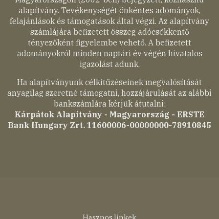
alapítvány. Tevékenységét önkéntes adományok,
felajánlások és támogatások által végzi. Az alapítvány
számlájára befizetett összeg adócsökkentő
tényezőként figyelembe vehető. A befizetett
adományokról minden naptári év végén hivatalos
igazolást adunk.
Ha alapítványunk célkitűzéseinek megvalósítását
anyagilag szeretné támogatni, hozzájárulását az alábbi
bankszámlára kérjük átutalni:
Kárpátok Alapítvány - Magyarország - ERSTE
Bank Hungary Zrt. 11600006-00000000-78910845
Hasznos linkek