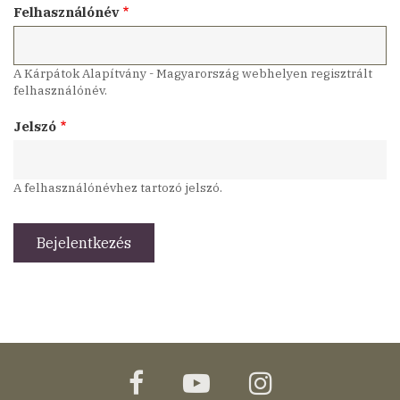
Felhasználónév
A Kárpátok Alapítvány - Magyarország webhelyen regisztrált
felhasználónév.
Jelszó
A felhasználónévhez tartozó jelszó.
facebook
youtube
instagram