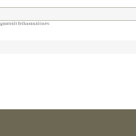
isztrált felhasználónév.