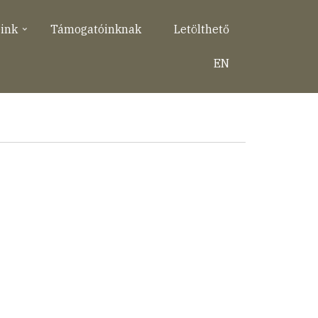
eink
Támogatóinknak
Letölthető
EN