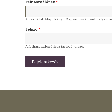
Felhasználónév
A Kárpátok Alapítvány - Magyarország webhelyen reg
Jelszó
A felhasználónévhez tartozó jelszó.