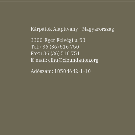
Kárpátok Alapítvány - Magyarország
3300-Eger, Felvégi u. 53.
Tel:+36 (36) 516 750
Fax:+36 (36) 516 751
E-mail:
cfhu@cfoundation.org
Adószám: 18584642-1-10