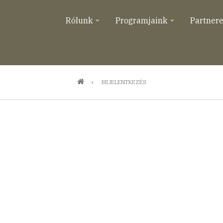
Rólunk
Programjaink
Partner
BEJELENTKEZÉS