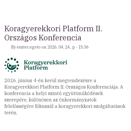
Esélyegyenlőségi
Ösztöndíj
Pályázati
Felhívás)
Koragyerekkori Platform II.
Országos Konferencia
By
eszter.egeto
on
2026. 04. 24., p - 15:36
2026. június 4-én kerül megrendezésre a
Koragyerekkori Platform II. Országos Konferenciája. A
konferencia a helyi szintű együttműködések
szerepére, különösen az önkormányzatok
felelősségére fókuszál a koragyerekkori szolgáltatások
terén.