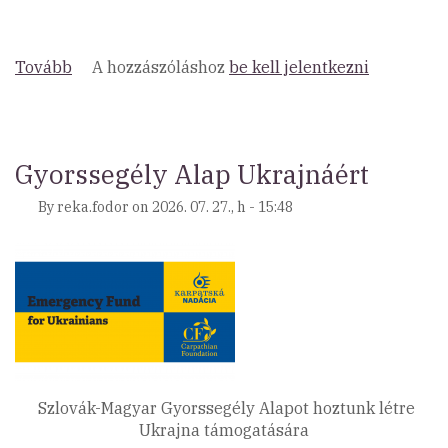
Tovább
(KÖZLEMÉNY!)
A hozzászóláshoz
be kell jelentkezni
Gyorssegély Alap Ukrajnáért
By
reka.fodor
on
2026. 07. 27., h - 15:48
Szlovák-Magyar Gyorssegély Alapot hoztunk létre
Ukrajna támogatására