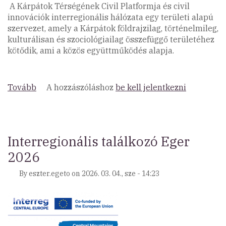
A Kárpátok Térségének Civil Platformja és civil
innovációk interregionális hálózata egy területi alapú
szervezet, amely a Kárpátok földrajzilag, történelmileg,
kulturálisan és szociológiailag összefüggő területéhez
kötődik, ami a közös együttműködés alapja.
Tovább
(Interregionális
A hozzászóláshoz
be kell jelentkezni
workshop)
Interregionális találkozó Eger
2026
By
eszter.egeto
on
2026. 03. 04., sze - 14:23