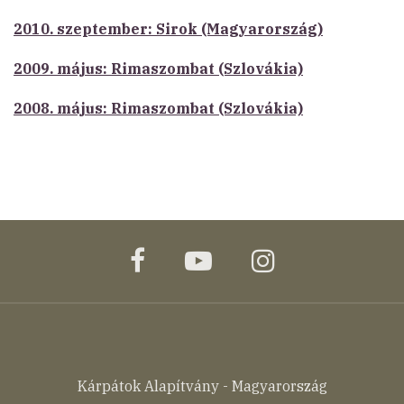
2010. szeptember: Sirok (Magyarország)
2009. május: Rimaszombat (Szlovákia)
2008. május: Rimaszombat (Szlovákia)
facebook
youtube
instagram
Kárpátok Alapítvány - Magyarország