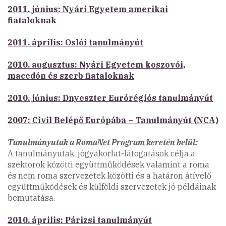
2011. június: Nyári Egyetem amerikai
fiataloknak
2011. április: Oslói tanulmányút
2010. augusztus: Nyári Egyetem koszovói,
macedón és szerb fiataloknak
2010. június: Dnyeszter Eurórégiós tanulmányút
2007: Civil Belépő Európába – Tanulmányút (NCA)
Tanulmányutak a RomaNet Program keretén belül:
A tanulmányutak, jógyakorlat-látogatások célja a
szektorok közötti együttműködések valamint a roma
és nem roma szervezetek közötti és a határon átívelő
együttműködések és külföldi szervezetek jó példáinak
bemutatása.
2010. április: Párizsi tanulmányút