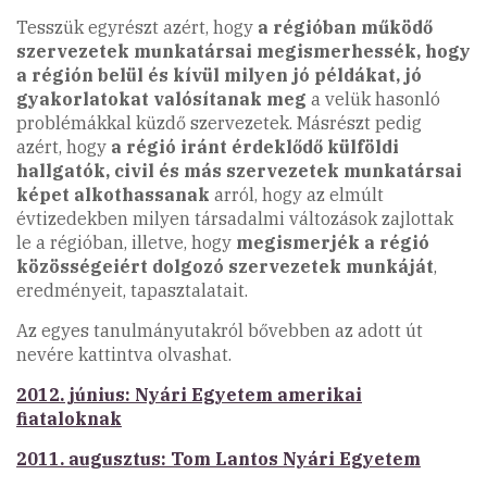
Tesszük egyrészt azért, hogy
a régióban működő
szervezetek munkatársai megismerhessék, hogy
a régión belül és kívül milyen jó példákat, jó
gyakorlatokat valósítanak meg
a velük hasonló
problémákkal küzdő szervezetek. Másrészt pedig
azért, hogy
a régió iránt érdeklődő külföldi
hallgatók, civil és más szervezetek munkatársai
képet alkothassanak
arról, hogy az elmúlt
évtizedekben milyen társadalmi változások zajlottak
le a régióban, illetve, hogy
megismerjék a régió
közösségeiért dolgozó szervezetek munkáját
,
eredményeit, tapasztalatait.
Az egyes tanulmányutakról bővebben az adott út
nevére kattintva olvashat.
2012. június: Nyári Egyetem amerikai
fiataloknak
2011. augusztus: Tom Lantos Nyári Egyetem