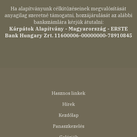
Ha alapítványunk célkitűzéseinek megvalósítását
anyagilag szeretné támogatni, hozzájárulását az alábbi
bankszámlára kérjük átutalni:
Kárpátok Alapítvány - Magyarország - ERSTE
Bank Hungary Zrt. 11600006-00000000-78910845
Lábléc
Hasznos linkek
menü
Hírek
Kezdőlap
Panaszkezelés