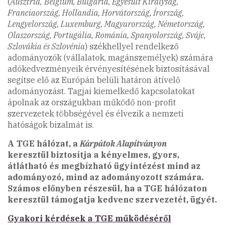
(
Ausztria,
Belgium, Bulgária, Egyesült Királyság,
Franciaország, Hollandia, Horvátország, Írország,
Lengyelország, Luxemburg, Magyarország, Németország,
Olaszország, Portugália, Románia, Spanyolország, Svájc,
Szlovákia és Szlovénia
) székhellyel rendelkező
adományozók (vállalatok, magánszemélyek) számára
adókedvezményeik érvényesítésének biztosításával
segítse elő az Európán belüli határon átívelő
adományozást. Tagjai kiemelkedő kapcsolatokat
ápolnak az országukban működő non-profit
szervezetek többségével és élvezik a nemzeti
hatóságok bizalmát is.
A TGE hálózat, a
Kárpátok Alapítványon
keresztül biztosítja a kényelmes, gyors,
átlátható és megbízható ügyintézést mind az
adományozó, mind az adományozott számára.
Számos előnyben részesül, ha a TGE hálózaton
keresztül támogatja kedvenc szervezetét, ügyét.
Gyakori kérdések a TGE működéséről