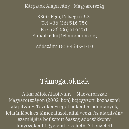
Kárpátok Alapítvány - Magyarország
3300-Eger, Felvégi u. 53.
Tel:+36 (36) 516 750
Fax:+36 (36) 516 751
E-mail:
cfhu@cfoundation.org
Adószám: 18584642-1-10
Támogatóknak
A Kárpátok Alapítvány – Magyarország
Magyarországon (2002-ben) bejegyzett, közhasznú
alapítvány. Tevékenységét önkéntes adományok,
felajánlások és támogatások által végzi. Az alapítvány
számlájára befizetett összeg adócsökkentő
tényezőként figyelembe vehető. A befizetett