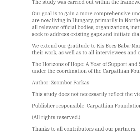
The study was carried out within the framewor
Our goal is to gain a more comprehensive und
are now living in Hungary, primarily in North
all relevant official bodies, organizations, in
seek to address existing gaps and initiate d
We extend our gratitude to Kis Bocs Baba-Ma
their work, as well as to all interviewees and 
The Horizons of Hope: A Year of Support and
under the coordination of the Carpathian Fo
Author: Zsombor Farkas
This study does not necessarily reflect the v
Publisher responsible: Carpathian Foundation
(All rights reserved.)
Thanks to all contributors and our partners.