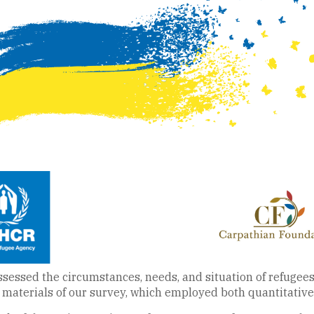
essed the circumstances, needs, and situation of refugees i
materials of our survey, which employed both quantitative