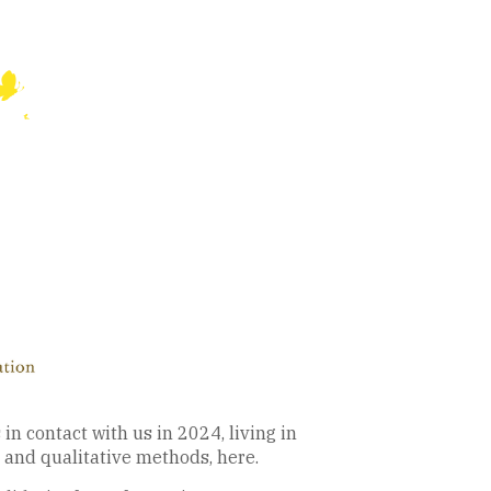
n contact with us in 2024, living in
 and qualitative methods, here.