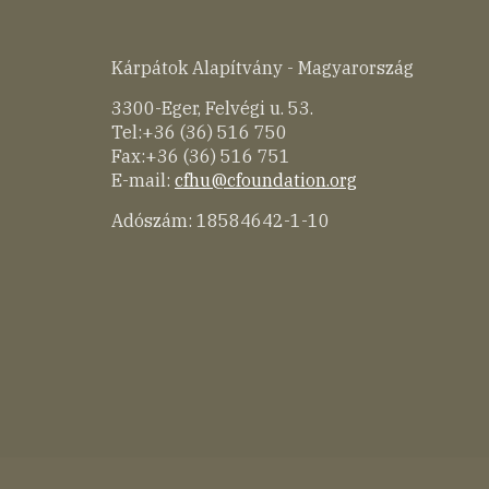
Kárpátok Alapítvány - Magyarország
3300-Eger, Felvégi u. 53.
Tel:+36 (36) 516 750
Fax:+36 (36) 516 751
E-mail:
cfhu@cfoundation.org
Adószám: 18584642-1-10