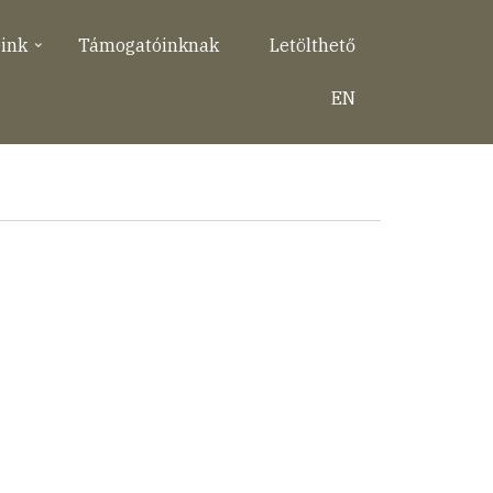
eink
Támogatóinknak
Letölthető
EN