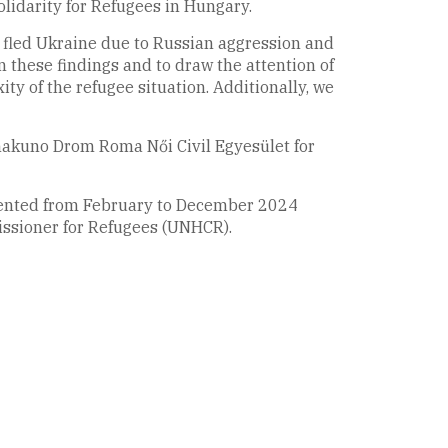
olidarity for Refugees in Hungary.
o fled Ukraine due to Russian aggression and
n these findings and to draw the attention of
xity of the refugee situation. Additionally, we
nakuno Drom Roma Női Civil Egyesület for
emented from February to December 2024
issioner for Refugees (UNHCR).