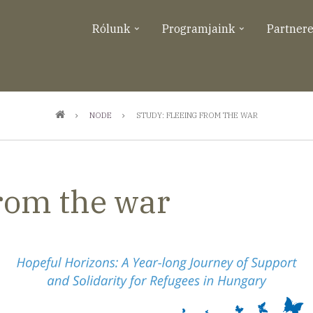
Rólunk
Programjaink
Partner
NODE
STUDY: FLEEING FROM THE WAR
from the war