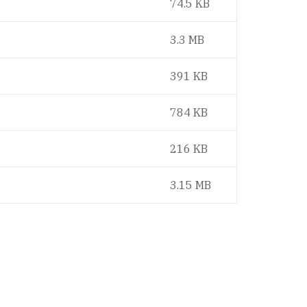
74.5 KB
3.3 MB
391 KB
784 KB
216 KB
3.15 MB