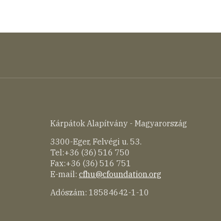
Kárpátok Alapítvány - Magyarország
3300-Eger, Felvégi u. 53.
Tel:+36 (36) 516 750
Fax:+36 (36) 516 751
E-mail:
cfhu@cfoundation.org
Adószám: 18584642-1-10