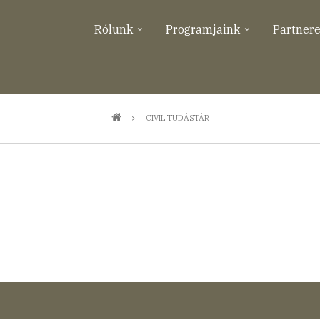
Rólunk
Programjaink
Partner
CIVIL TUDÁSTÁR