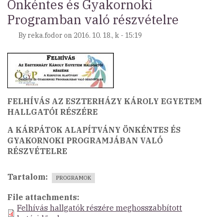
Önkéntes és Gyakornoki
Programban való részvételre
By
reka.fodor
on
2016. 10. 18., k - 15:19
FELHÍVÁS AZ ESZTERHÁZY KÁROLY EGYETEM
HALLGATÓI RÉSZÉRE
A KÁRPÁTOK ALAPÍTVÁNY ÖNKÉNTES ÉS
GYAKORNOKI PROGRAMJÁBAN VALÓ
RÉSZVÉTELRE
Tartalom
PROGRAMOK
File attachments
Felhívás hallgatók részére meghosszabbított