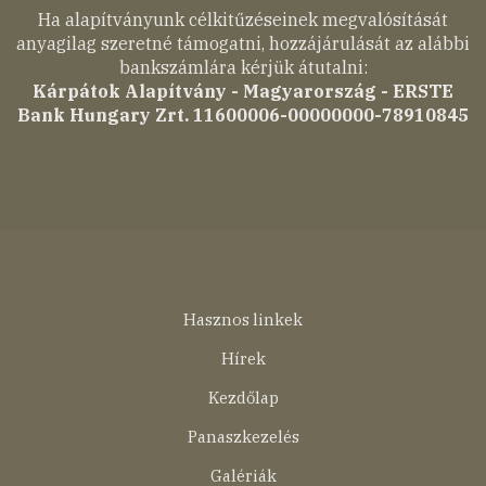
Ha alapítványunk célkitűzéseinek megvalósítását
anyagilag szeretné támogatni, hozzájárulását az alábbi
bankszámlára kérjük átutalni:
Kárpátok Alapítvány - Magyarország - ERSTE
Bank Hungary Zrt. 11600006-00000000-78910845
Lábléc
Hasznos linkek
menü
Hírek
Kezdőlap
Panaszkezelés
Galériák