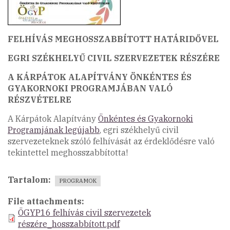
FELHÍVÁS MEGHOSSZABBÍTOTT HATÁRIDŐVEL
EGRI SZÉKHELYŰ CIVIL SZERVEZETEK RÉSZÉRE
A KÁRPÁTOK ALAPÍTVÁNY ÖNKÉNTES ÉS
GYAKORNOKI PROGRAMJÁBAN VALÓ
RÉSZVÉTELRE
A Kárpátok Alapítvány
Önkéntes és Gyakornoki
Programjának legújabb
, egri székhelyű civil
szervezeteknek szóló felhívását az érdeklődésre való
tekintettel meghosszabbította!
Tartalom
PROGRAMOK
File attachments
ÖGYP16 felhívás civil szervezetek
részére_hosszabbított.pdf