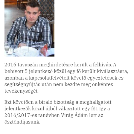
2016 tavaszán meghirdetésre került a felhívás. A
behívott 5 jelentkező közül egy fő került kiválasztásra,
azonban a kapcsolatfelvételt követő egyeztetések és
segítségnyújtás után nem kezdte meg önkéntes
tevékenységét.
Ezt követően a bíráló bizottság a meghallgatott
jelentkezők közül újból választott egy főt. Így a
2016/2017-es tanévben Virág Ádám lett az
ösztöndíjasunk.