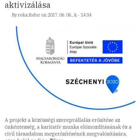
aktivizálása
By
reka.fodor
on
2017. 06. 06., k - 14:34
A projekt a közösségi szerepvállalás erősítése az
önkéntesség, a karitatív munka előmozdításának és a
civil társadalom megerősítésének megvalósítására,