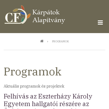
Ugrás
a
tartalomra
Morzsa
PROGRAMOK
Programok
Aktuális programok és projektek
Felhívás az Eszterházy Károly
Egyetem hallgatói részére az