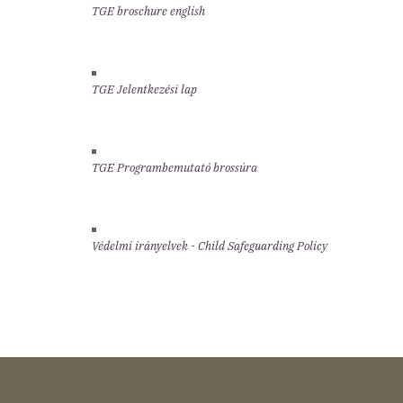
TGE broschure english
TGE Jelentkezési lap
TGE Programbemutató brossúra
Védelmi irányelvek - Child Safeguarding Policy