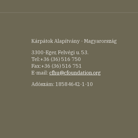
Kárpátok Alapítvány - Magyarország
3300-Eger, Felvégi u. 53.
Tel:+36 (36) 516 750
Fax:+36 (36) 516 751
E-mail:
cfhu@cfoundation.org
Adószám: 18584642-1-10