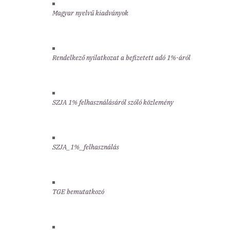
Magyar nyelvű kiadványok
Rendelkező nyilatkozat a befizetett adó 1%-áról
SZJA 1% felhasználásáról szóló közlemény
SZJA_1%_felhasználás
TGE bemutatkozó