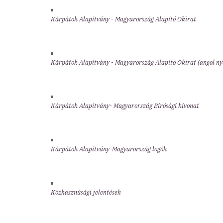
Kárpátok Alapítvány - Magyarország Alapító Okirat
Kárpátok Alapítvány - Magyarország Alapító Okirat (angol ny
Kárpátok Alapítvány- Magyarország Bírósági kivonat
Kárpátok Alapítvány-Magyarország logók
Közhasznúsági jelentések