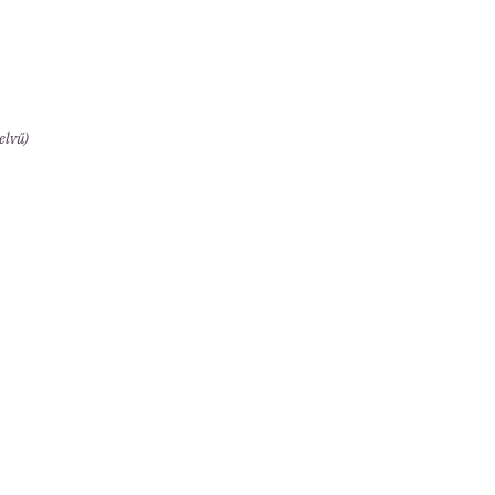
elvű)