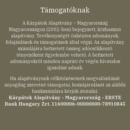
Támogatóknak
A Kárpátok Alapítvány – Magyarország
Magyarországon (2002-ben) bejegyzett, közhasznú
alapítvány. Tevékenységét önkéntes adományok,
felajánlások és támogatások által végzi. Az alapítvány
számlájára befizetett összeg adócsökkentő
tényezőként figyelembe vehető. A befizetett
adományokról minden naptári év végén hivatalos
igazolást adunk.
Ha alapítványunk célkitűzéseinek megvalósítását
anyagilag szeretné támogatni, hozzájárulását az alábbi
bankszámlára kérjük átutalni:
Kárpátok Alapítvány - Magyarország - ERSTE
Bank Hungary Zrt. 11600006-00000000-78910845