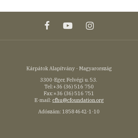
facebook
youtube
instagram
Kárpátok Alapítvány - Magyarország
3300-Eger, Felvégi u. 53.
Tel:+36 (36) 516 750
Fax:+36 (36) 516 751
E-mail:
cfhu@cfoundation.org
Adószám: 18584642-1-10