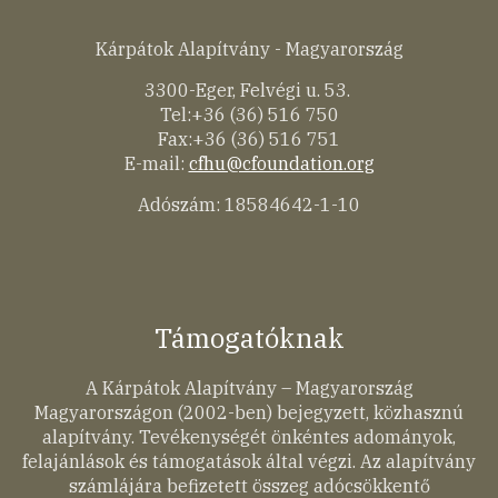
Kárpátok Alapítvány - Magyarország
3300-Eger, Felvégi u. 53.
Tel:+36 (36) 516 750
Fax:+36 (36) 516 751
E-mail:
cfhu@cfoundation.org
Adószám: 18584642-1-10
Támogatóknak
A Kárpátok Alapítvány – Magyarország
Magyarországon (2002-ben) bejegyzett, közhasznú
alapítvány. Tevékenységét önkéntes adományok,
felajánlások és támogatások által végzi. Az alapítvány
számlájára befizetett összeg adócsökkentő