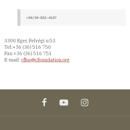
3300 Eger, Felvégi u.53.
Tel:+36 (36) 516 750
Fax:+36 (36) 516 751
E-mail:
cfhu@cfoundation.org
facebook
youtube
instagram