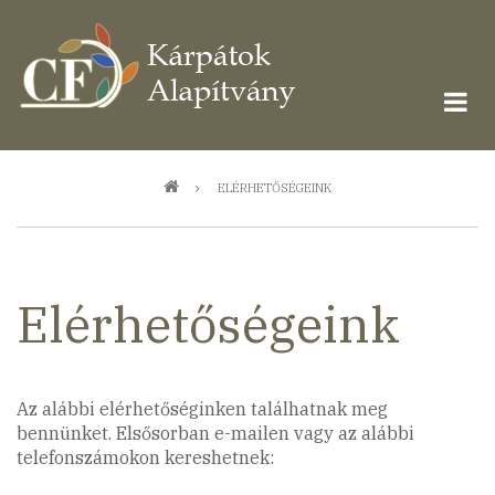
Ugrás
a
tartalomra
Morzsa
ELÉRHETŐSÉGEINK
Elérhetőségeink
Az alábbi elérhetőséginken találhatnak meg
bennünket. Elsősorban e-mailen vagy az alábbi
telefonszámokon kereshetnek: