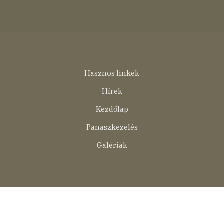
Lábléc
Hasznos linkek
menü
Hírek
Kezdőlap
Panaszkezelés
Galériák