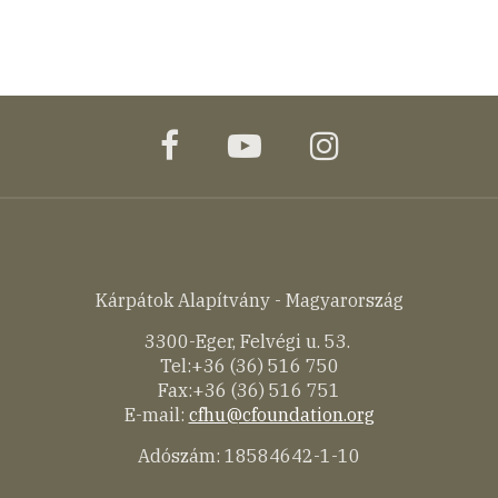
facebook
youtube
instagram
Kárpátok Alapítvány - Magyarország
3300-Eger, Felvégi u. 53.
Tel:+36 (36) 516 750
Fax:+36 (36) 516 751
E-mail:
cfhu@cfoundation.org
Adószám: 18584642-1-10