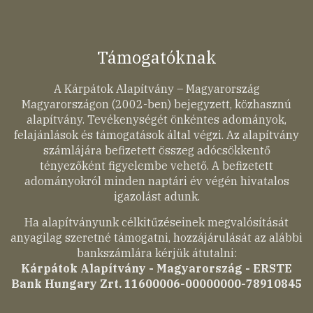
Támogatóknak
A Kárpátok Alapítvány – Magyarország
Magyarországon (2002-ben) bejegyzett, közhasznú
alapítvány. Tevékenységét önkéntes adományok,
felajánlások és támogatások által végzi. Az alapítvány
számlájára befizetett összeg adócsökkentő
tényezőként figyelembe vehető. A befizetett
adományokról minden naptári év végén hivatalos
igazolást adunk.
Ha alapítványunk célkitűzéseinek megvalósítását
anyagilag szeretné támogatni, hozzájárulását az alábbi
bankszámlára kérjük átutalni:
Kárpátok Alapítvány - Magyarország - ERSTE
Bank Hungary Zrt. 11600006-00000000-78910845