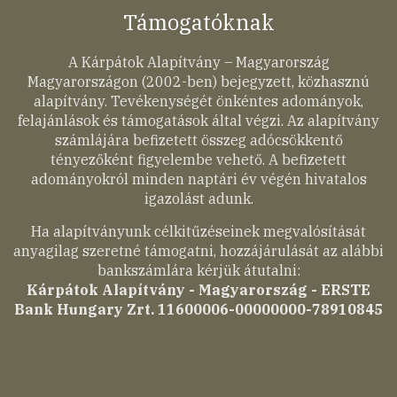
Támogatóknak
A Kárpátok Alapítvány – Magyarország
Magyarországon (2002-ben) bejegyzett, közhasznú
alapítvány. Tevékenységét önkéntes adományok,
felajánlások és támogatások által végzi. Az alapítvány
számlájára befizetett összeg adócsökkentő
tényezőként figyelembe vehető. A befizetett
adományokról minden naptári év végén hivatalos
igazolást adunk.
Ha alapítványunk célkitűzéseinek megvalósítását
anyagilag szeretné támogatni, hozzájárulását az alábbi
bankszámlára kérjük átutalni:
Kárpátok Alapítvány - Magyarország - ERSTE
Bank Hungary Zrt. 11600006-00000000-78910845