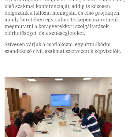
első szakmai konferenciáját, addig is közösen
dolgozunk a hálózat honlapján, és első projektjén,
amely keretében egy online térképen szeretnénk
megmutatni a koragyerekkori szolgáltatások
elérhetőséget, és a szükségleteket.
Szívesen várjuk a csatlakozni, együttműködni
szándékozó civil, szakmai szervezetek képviselőit.