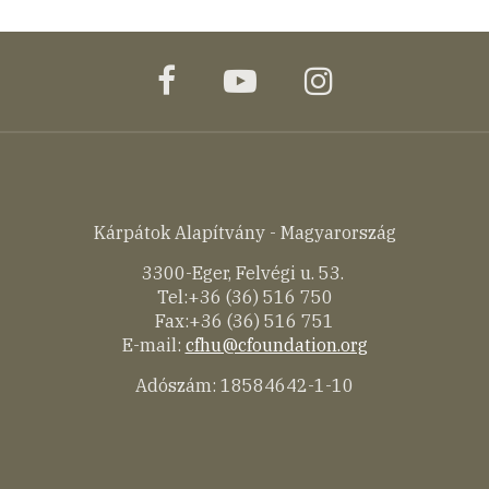
facebook
youtube
instagram
Kárpátok Alapítvány - Magyarország
3300-Eger, Felvégi u. 53.
Tel:+36 (36) 516 750
Fax:+36 (36) 516 751
E-mail:
cfhu@cfoundation.org
Adószám: 18584642-1-10