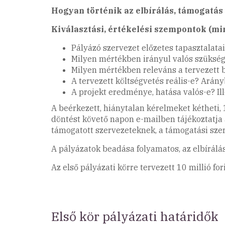
Hogyan történik az elbírálás, támogatás 
Kiválasztási, értékelési szempontok (m
Pályázó szervezet előzetes tapasztalatai
Milyen mértékben irányul valós szükség
Milyen mértékben releváns a tervezett 
A tervezett költségvetés reális-e? Arány
A projekt eredménye, hatása valós-e? Il
A beérkezett, hiánytalan kérelmeket kétheti,
döntést követő napon e-mailben tájékoztatja 
támogatott szervezeteknek, a támogatási szer
A pályázatok beadása folyamatos, az elbírálás
Az első pályázati körre tervezett 10 millió f
Első kör pályázati határidők