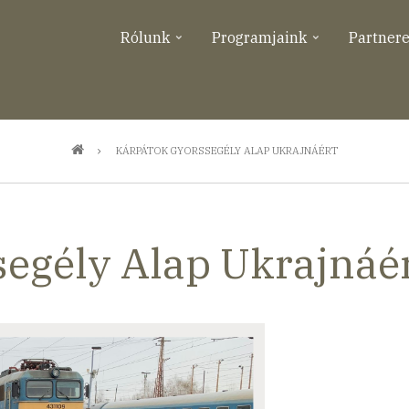
Rólunk
Programjaink
Partner
KÁRPÁTOK GYORSSEGÉLY ALAP UKRAJNÁÉRT
egély Alap Ukrajnáé