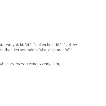
tatványok kitöltésével és beküldésével. Az
mailben kérhet módosítást, de a megítélt
sát, a szervezett rendezvényeken,