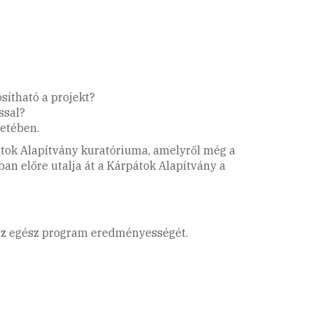
sítható a projekt?
ssal?
tetében.
pátok Alapítvány kuratóriuma, amelyről még a
an előre utalja át a Kárpátok Alapítvány a
és az egész program eredményességét.