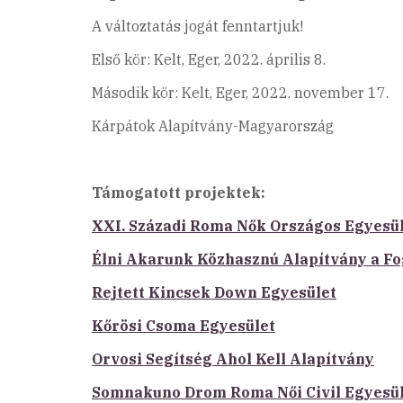
A változtatás jogát fenntartjuk!
Első kör: Kelt, Eger, 2022. április 8.
Második kör: Kelt, Eger, 2022. november 17.
Kárpátok Alapítvány-Magyarország
Támogatott projektek:
XXI. Századi Roma Nők Országos Egyesü
Élni Akarunk Közhasznú Alapítvány a 
Rejtett Kincsek Down Egyesület
Kőrösi Csoma Egyesület
Orvosi Segítség Ahol Kell Alapítvány
Somnakuno Drom Roma Női Civil Egyesü