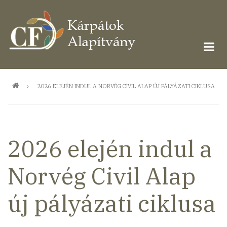
Ugrás
a
tartalomra
Morzsa
2026 ELEJÉN INDUL A NORVÉG CIVIL ALAP ÚJ PÁLYÁZATI CIKLUSA
2026 elején indul a
Norvég Civil Alap
új pályázati ciklusa