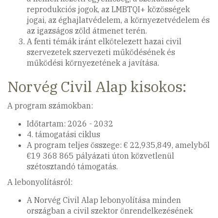
reprodukciós jogok, az LMBTQI+ közösségek
jogai, az éghajlatvédelem, a környezetvédelem és
az igazságos zöld átmenet terén.
A fenti témák iránt elkötelezett hazai civil
szervezetek szervezeti működésének és
működési környezetének a javítása.
Norvég Civil Alap kisokos:
A program számokban:
Időtartam: 2026 - 2032
4. támogatási ciklus
A program teljes összege: € 22,935,849, amelyből
€19 368 865 pályázati úton közvetlenül
szétosztandó támogatás.
A lebonyolításról:
A Norvég Civil Alap lebonyolítása minden
országban a civil szektor önrendelkezésének