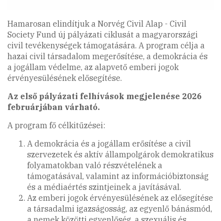
Hamarosan elindítjuk a Norvég Civil Alap - Civil
Society Fund új pályázati ciklusát a magyarországi
civil tevékenységek támogatására. A program célja a
hazai civil társadalom megerősítése, a demokrácia és
a jogállam védelme, az alapvető emberi jogok
érvényesülésének elősegítése.
Az első pályázati felhívások megjelenése 2026
februárjában várható.
A program fő célkitűzései:
A demokrácia és a jogállam erősítése a civil
szervezetek és aktív állampolgárok demokratikus
folyamatokban való részvételének a
támogatásával, valamint az információbiztonság
és a médiaértés szintjeinek a javításával.
Az emberi jogok érvényesülésének az elősegítése
a társadalmi igazságosság, az egyenlő bánásmód,
a nemek közötti egyenlőség, a szexuális és