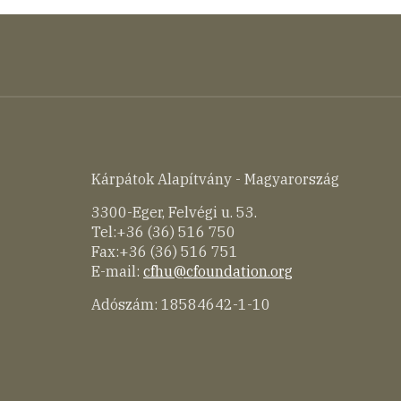
Kárpátok Alapítvány - Magyarország
3300-Eger, Felvégi u. 53.
Tel:+36 (36) 516 750
Fax:+36 (36) 516 751
E-mail:
cfhu@cfoundation.org
Adószám: 18584642-1-10