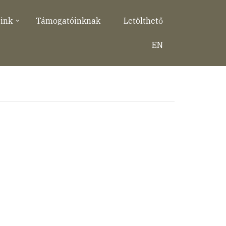
eink
Támogatóinknak
Letölthető
EN