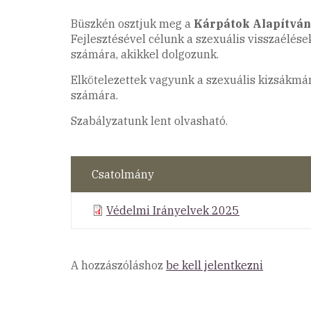
Büszkén osztjuk meg a
Kárpátok Alapítván
Fejlesztésével célunk a szexuális visszaélé
számára, akikkel dolgozunk.
Elkötelezettek vagyunk a szexuális kizsákmán
számára.
Szabályzatunk lent olvasható.
Csatolmány
Védelmi Irányelvek 2025
A hozzászóláshoz
be kell jelentkezni