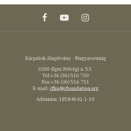
facebook
youtube
instagram
Kárpátok Alapítvány - Magyarország
3300-Eger, Felvégi u. 53.
Tel:+36 (36) 516 750
Fax:+36 (36) 516 751
E-mail:
cfhu@cfoundation.org
Adószám: 18584642-1-10