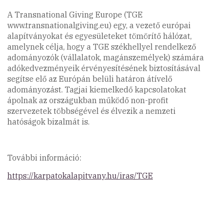
A Transnational Giving Europe (TGE
www.transnationalgiving.eu) egy, a vezető európai
alapítványokat és egyesületeket tömörítő hálózat,
amelynek célja, hogy a TGE székhellyel rendelkező
adományozók (vállalatok, magánszemélyek) számára
adókedvezményeik érvényesítésének biztosításával
segítse elő az Európán belüli határon átívelő
adományozást. Tagjai kiemelkedő kapcsolatokat
ápolnak az országukban működő non-profit
szervezetek többségével és élvezik a nemzeti
hatóságok bizalmát is.
További információ:
https://karpatokalapitvany.hu/iras/TGE