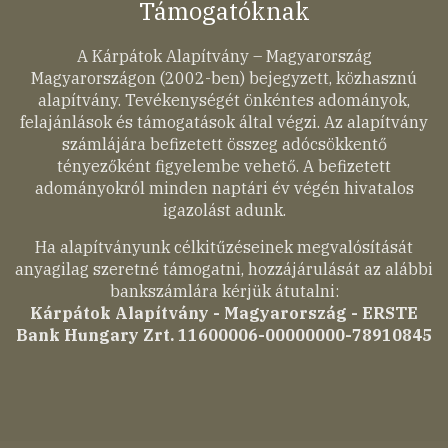
Támogatóknak
A Kárpátok Alapítvány – Magyarország
Magyarországon (2002-ben) bejegyzett, közhasznú
alapítvány. Tevékenységét önkéntes adományok,
felajánlások és támogatások által végzi. Az alapítvány
számlájára befizetett összeg adócsökkentő
tényezőként figyelembe vehető. A befizetett
adományokról minden naptári év végén hivatalos
igazolást adunk.
Ha alapítványunk célkitűzéseinek megvalósítását
anyagilag szeretné támogatni, hozzájárulását az alábbi
bankszámlára kérjük átutalni:
Kárpátok Alapítvány - Magyarország - ERSTE
Bank Hungary Zrt. 11600006-00000000-78910845