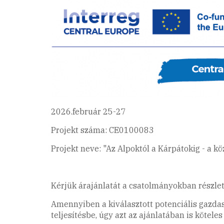
2026.február 25-27
Projekt száma: CE0100083
Projekt neve: "Az Alpoktól a Kárpátokig - a k
Kérjük árajánlatát a csatolmányokban részle
Amennyiben a kiválasztott potenciális gazdaság
teljesítésbe, úgy azt az ajánlatában is köteles 