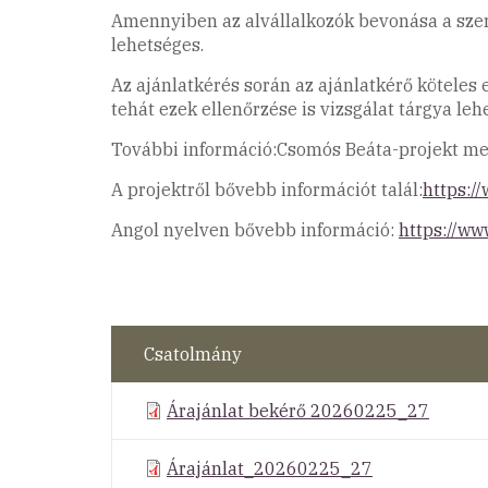
Amennyiben az alvállalkozók bevonása a szerz
lehetséges.
Az ajánlatkérés során az ajánlatkérő köteles 
tehát ezek ellenőrzése is vizsgálat tárgya lehe
További információ:Csomós Beáta-projekt m
A projektről bővebb információt talál:
https:/
Angol nyelven bővebb információ:
https://ww
Csatolmány
Árajánlat bekérő 20260225_27
Árajánlat_20260225_27