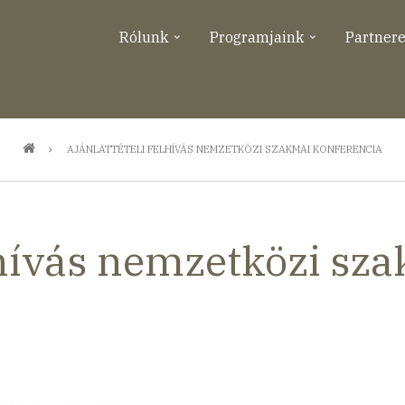
Rólunk
Programjaink
Partner
AJÁNLATTÉTELI FELHÍVÁS NEMZETKÖZI SZAKMAI KONFERENCIA
elhívás nemzetközi sz