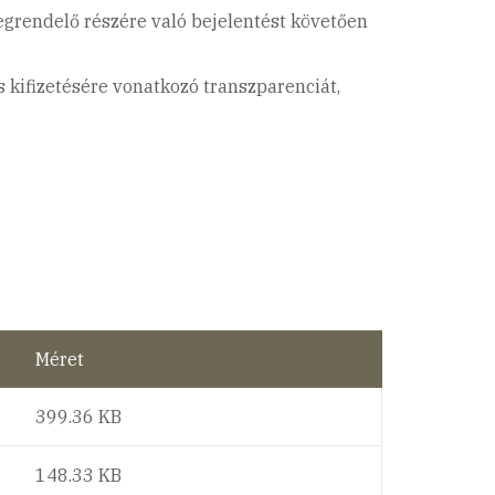
egrendelő részére való bejelentést követően
s kifizetésére vonatkozó transzparenciát,
Méret
399.36 KB
148.33 KB