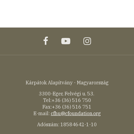
facebook
youtube
instagram
Kárpátok Alapítvány - Magyarország
3300-Eger, Felvégi u. 53.
Tel:+36 (36) 516 750
Fax:+36 (36) 516 751
E-mail:
cfhu@cfoundation.org
Adószám: 18584642-1-10