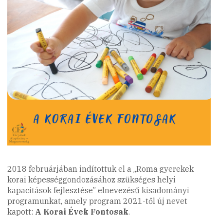
2018 februárjában indítottuk el a „Roma gyerekek
korai képességgondozásához szükséges helyi
kapacitások fejlesztése” elnevezésű kisadományi
programunkat, amely program 2021-től új nevet
kapott:
A Korai Évek Fontosak
.