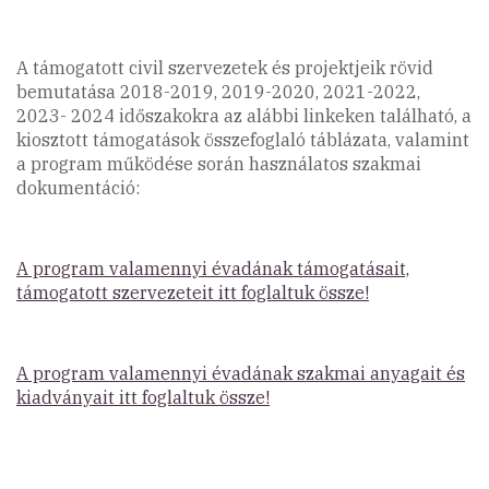
A támogatott civil szervezetek és projektjeik rövid
bemutatása 2018-2019, 2019-2020, 2021-2022,
2023- 2024 időszakokra az alábbi linkeken található, a
kiosztott támogatások összefoglaló táblázata, valamint
a program működése során használatos szakmai
dokumentáció:
A program valamennyi évadának támogatásait,
támogatott szervezeteit itt foglaltuk össze!
A program valamennyi évadának szakmai anyagait és
kiadványait itt foglaltuk össze!