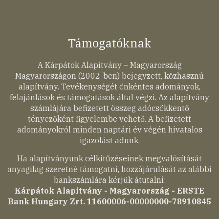
Támogatóknak
A Kárpátok Alapítvány – Magyarország
Magyarországon (2002-ben) bejegyzett, közhasznú
alapítvány. Tevékenységét önkéntes adományok,
felajánlások és támogatások által végzi. Az alapítvány
számlájára befizetett összeg adócsökkentő
tényezőként figyelembe vehető. A befizetett
adományokról minden naptári év végén hivatalos
igazolást adunk.
Ha alapítványunk célkitűzéseinek megvalósítását
anyagilag szeretné támogatni, hozzájárulását az alábbi
bankszámlára kérjük átutalni:
Kárpátok Alapítvány - Magyarország - ERSTE
Bank Hungary Zrt. 11600006-00000000-78910845