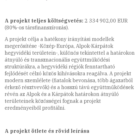
A projekt teljes költségvetés:
2 334 902,00 EUR
(80%-os társfinanszírozás).
A projekt célja a hatékony irányítási modellek
megerősítése -Közép-Európa, Alpok-Kárpátok
hegyvidéki területein-, különös tekintettel a határokon
átnyúló és transznacionális együttműködési
struktúrákra, a hegyvidéki régiók fenntartható
fejlődését célzó közös kihívásokra reagálva. A projekt
modern szemlélete (fiatalok bevonása, több ágazatból
érkező résztvevők) és a hosszú távú együttműködések
révén az Alpok és a Kárpátok határokon átnyúló
területeinek közösségei fognak a projekt
eredményeiből profitálni.
A projekt ötlete és rövid leírása