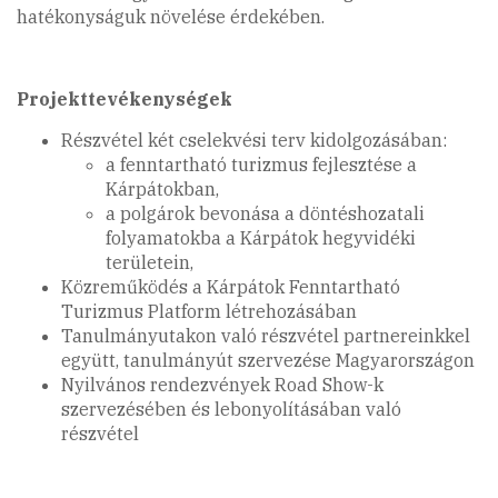
hatékonyságuk növelése érdekében.
Projekttevékenységek
Részvétel két cselekvési terv kidolgozásában:
a fenntartható turizmus fejlesztése a
Kárpátokban,
a polgárok bevonása a döntéshozatali
folyamatokba a Kárpátok hegyvidéki
területein,
Közreműködés a Kárpátok Fenntartható
Turizmus Platform létrehozásában
Tanulmányutakon való részvétel partnereinkkel
együtt, tanulmányút szervezése Magyarországon
Nyilvános rendezvények Road Show-k
szervezésében és lebonyolításában való
részvétel