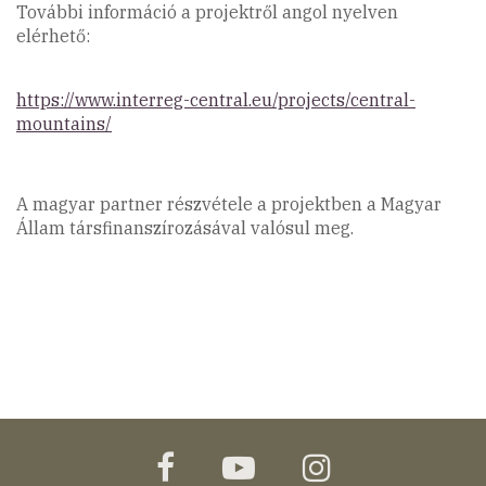
További információ a projektről angol nyelven
elérhető:
https://www.interreg-central.eu/projects/central-
mountains/
A magyar partner részvétele a projektben a Magyar
Állam társfinanszírozásával valósul meg.
facebook
youtube
instagram