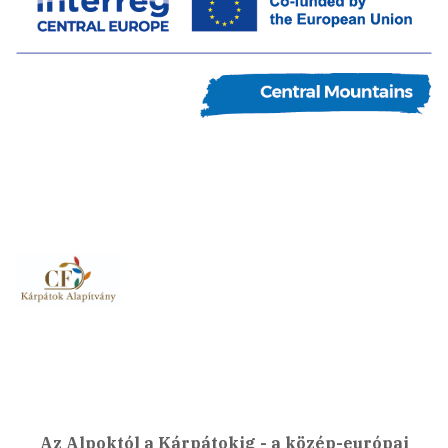
Az Alpoktól a Kárpátokig - a közép-európai