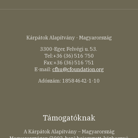
Kárpátok Alapítvány - Magyarország
3300-Eger, Felvégi u. 53.
Tel:+36 (36) 516 750
Fax:+36 (36) 516 751
E-mail:
cfhu@cfoundation.org
Adószám: 18584642-1-10
Támogatóknak
A Kárpátok Alapítvány – Magyarország