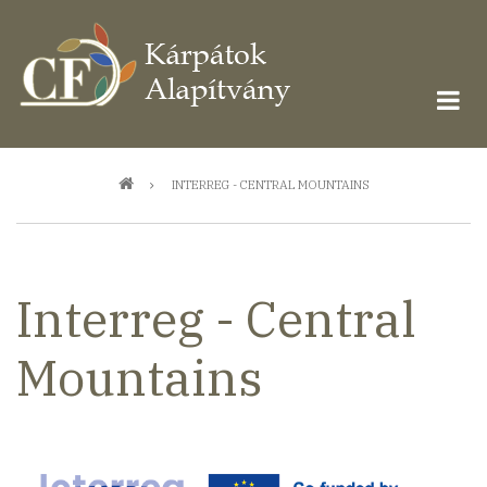
Ugrás
a
tartalomra
Morzsa
INTERREG - CENTRAL MOUNTAINS
Interreg - Central
Mountains