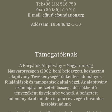
Tel:+36 (36) 516 750
Fax:+36 (36) 516 751
E-mail:
cfhu@cfoundation.org
Adószám: 18584642-1-10
Támogatóknak
A Kárpátok Alapítvány – Magyarország
Magyarországon (2002-ben) bejegyzett, közhasznú
alapítvány. Tevékenységét önkéntes adományok,
felajánlások és támogatások által végzi. Az alapítvány
számlájára befizetett összeg adócsökkentő
tényezőként figyelembe vehető. A befizetett
adományokról minden naptári év végén hivatalos
igazolást adunk.