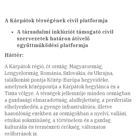
A Kárpátok térségének civil platformja
A társadalmi inklúziót támogató civil
szervezetek határon átívelő
együttműködési platformja
Háttér:
A Kárpátok régió, öt ország: Magyarország,
Lengyelország, Románia, Szlovákia, és Ukrajna,
találkozási pontja Közép-Európa hegyvidéke,
amelynek középpontja a Kárpátok hegylánca és a
Tisza völgye. A térségek jellemzője minden országban
a gazdasági elmaradottság, alulfejlettség, a periferiális
elhelyezkedés, a gyenge infrastruktúra; illetve
hasonlóság ezekben az országokban a nyelvi, vallási,
etnikai sokszínűség, a történelem és a gazdag
kulturális és természeti örökség, változatos
erőforrások is.