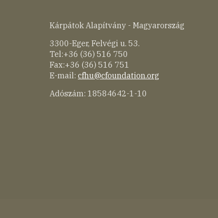
Kárpátok Alapítvány - Magyarország
3300-Eger, Felvégi u. 53.
Tel:+36 (36) 516 750
Fax:+36 (36) 516 751
E-mail:
cfhu@cfoundation.org
Adószám: 18584642-1-10