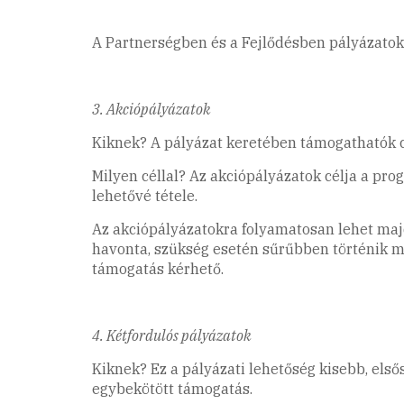
A Partnerségben és a Fejlődésben pályázatok 
3. Akciópályázatok
Kiknek? A pályázat keretében támogathatók ci
Milyen céllal? Az akciópályázatok célja a p
lehetővé tétele.
Az akciópályázatokra folyamatosan lehet majd
havonta, szükség esetén sűrűbben történik m
támogatás kérhető.
4. Kétfordulós pályázatok
Kiknek? Ez a pályázati lehetőség kisebb, els
egybekötött támogatás.