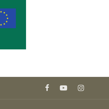
facebook
youtube
instagr