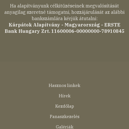
Ha alapítványunk célkitűzéseinek megvalósítását
anyagilag szeretné támogatni, hozzájárulását az alábbi
bankszámlára kérjük átutalni:
Kárpátok Alapítvány - Magyarország - ERSTE
Bank Hungary Zrt. 11600006-00000000-78910845
Lábléc
Hasznos linkek
menü
Hírek
Kezdőlap
Panaszkezelés
Galériák