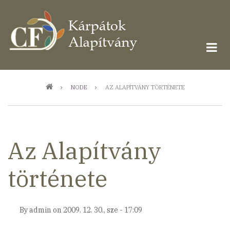
Ugrás
a
tartalomra
Morzsa
NODE
AZ ALAPÍTVÁNY TÖRTÉNETE
Az Alapítvány
története
By
admin
on
2009. 12. 30., sze - 17:09