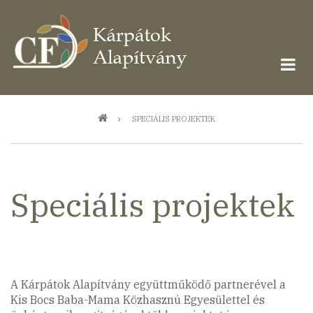
Ugrás
a
tartalomra
Morzsa
SPECIÁLIS PROJEKTEK
Speciális projektek
A Kárpátok Alapítvány együttműködő partnerével a
Kis Bocs Baba-Mama Közhasznú Egyesülettel és