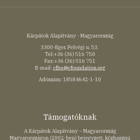
Kárpátok Alapítvány - Magyarország
3300-Eger, Felvégi u. 53.
Tel:+36 (36) 516 750
Fax:+36 (36) 516 751
E-mail:
cfhu@cfoundation.org
Adószám: 18584642-1-10
Támogatóknak
A Kárpátok Alapítvány – Magyarország
Magyarországon (2002-ben) bejegyzett, közhasznú