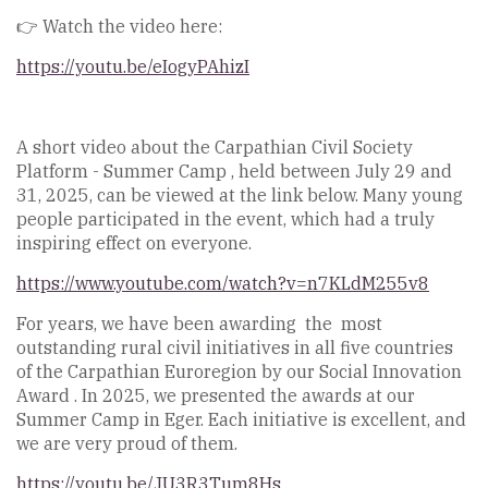
👉 Watch the video here:
https://youtu.be/eIogyPAhizI
A short video about the Carpathian Civil Society
Platform - Summer Camp , held between July 29 and
31, 2025, can be viewed at the link below. Many young
people participated in the event, which had a truly
inspiring effect on everyone.
https://www.youtube.com/watch?v=n7KLdM255v8
For years, we have been awarding the most
outstanding rural civil initiatives in all five countries
of the Carpathian Euroregion by our Social Innovation
Award . In 2025, we presented the awards at our
Summer Camp in Eger. Each initiative is excellent, and
we are very proud of them.
https://youtu.be/JU3R3Tum8Hs