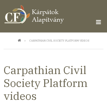
Ugrás
a
tartalomra
Morzsa
CARPATHIAN CIVIL SOCIETY PLATFORM VIDEOS
Carpathian Civil
Society Platform
videos