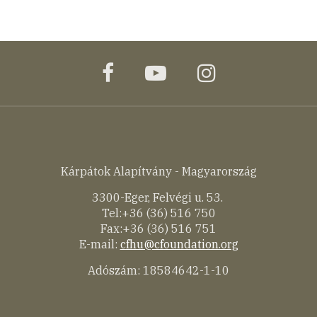
facebook
youtube
instagram
Kárpátok Alapítvány - Magyarország
3300-Eger, Felvégi u. 53.
Tel:+36 (36) 516 750
Fax:+36 (36) 516 751
E-mail:
cfhu@cfoundation.org
Adószám: 18584642-1-10