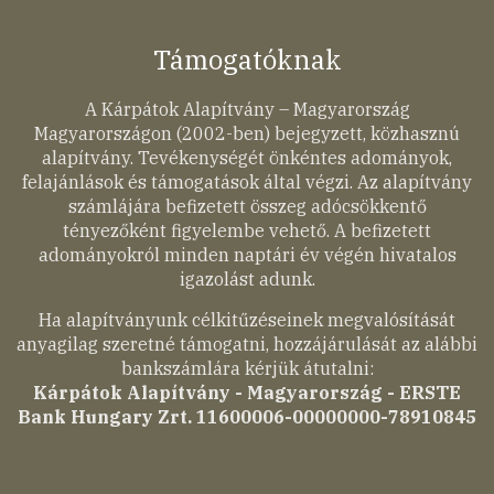
Támogatóknak
A Kárpátok Alapítvány – Magyarország
Magyarországon (2002-ben) bejegyzett, közhasznú
alapítvány. Tevékenységét önkéntes adományok,
felajánlások és támogatások által végzi. Az alapítvány
számlájára befizetett összeg adócsökkentő
tényezőként figyelembe vehető. A befizetett
adományokról minden naptári év végén hivatalos
igazolást adunk.
Ha alapítványunk célkitűzéseinek megvalósítását
anyagilag szeretné támogatni, hozzájárulását az alábbi
bankszámlára kérjük átutalni:
Kárpátok Alapítvány - Magyarország - ERSTE
Bank Hungary Zrt. 11600006-00000000-78910845