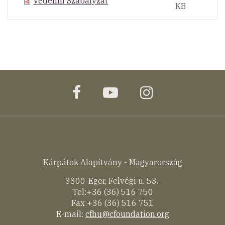
Védelmi Szabályzat
KB
facebook
youtube
instagram
Kárpátok Alapítvány - Magyarország
3300-Eger, Felvégi u. 53.
Tel:+36 (36) 516 750
Fax:+36 (36) 516 751
E-mail:
cfhu@cfoundation.org