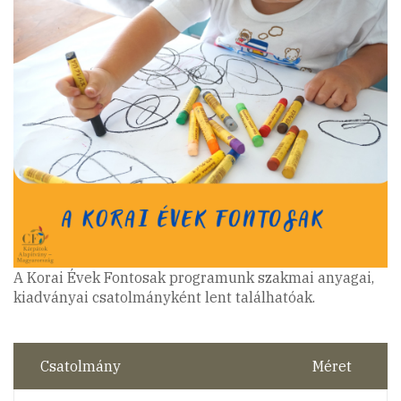
A Korai Évek Fontosak programunk szakmai anyagai,
kiadványai csatolmányként lent találhatóak.
Csatolmány
Méret