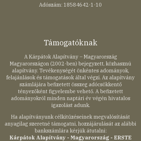
Adószám: 18584642-1-10
Támogatóknak
A Kárpátok Alapítvány – Magyarország
Magyarországon (2002-ben) bejegyzett, közhasznú
alapítvány. Tevékenységét önkéntes adományok,
felajánlások és támogatások által végzi. Az alapítvány
számlájára befizetett összeg adócsökkentő
tényezőként figyelembe vehető. A befizetett
adományokról minden naptári év végén hivatalos
igazolást adunk.
Ha alapítványunk célkitűzéseinek megvalósítását
anyagilag szeretné támogatni, hozzájárulását az alábbi
bankszámlára kérjük átutalni:
Kárpátok Alapítvány - Magyarország - ERSTE