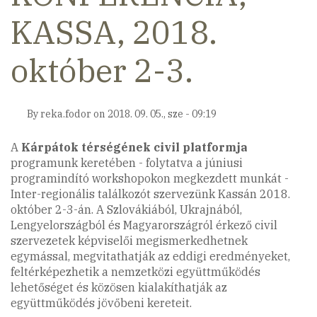
KASSA, 2018.
október 2-3.
By
reka.fodor
on
2018. 09. 05., sze - 09:19
A
Kárpátok térségének civil platformja
programunk keretében - folytatva a júniusi
programindító workshopokon megkezdett munkát -
Inter-regionális találkozót szervezünk Kassán 2018.
október 2-3-án. A Szlovákiából, Ukrajnából,
Lengyelországból és Magyarországról érkező civil
szervezetek képviselői megismerkedhetnek
egymással, megvitathatják az eddigi eredményeket,
feltérképezhetik a nemzetközi együttműködés
lehetőséget és közösen kialakíthatják az
együttműködés jövőbeni kereteit.