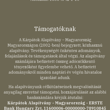
Támogatóknak
A Kárpátok Alapítvány – Magyarország
Magyarországon (2002-ben) bejegyzett, közhasznú
alapítvány. Tevékenységét önkéntes adományok,
felajánlások és támogatások által végzi. Az alapítvány
számlájára befizetett összeg adócsökkentő
tényezőként figyelembe vehető. A befizetett
adományokról minden naptári év végén hivatalos
igazolást adunk.
Ha alapítványunk célkitűzéseinek megvalósítását
anyagilag szeretné támogatni, hozzájárulását az alábbi
bankszámlára kérjük átutalni:
Kárpátok Alapítvány - Magyarország - ERSTE
Bank Hungary Zrt. 11600006-00000000-78910845