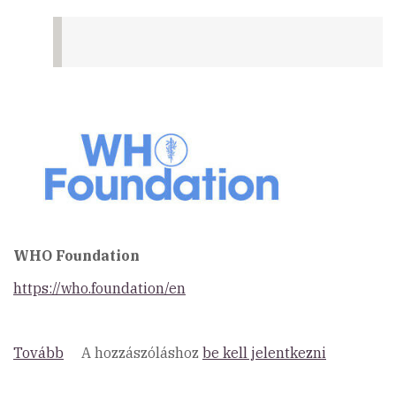
WHO Foundation
https://who.foundation/en
Tovább
(Partnereink)
A hozzászóláshoz
be kell jelentkezni