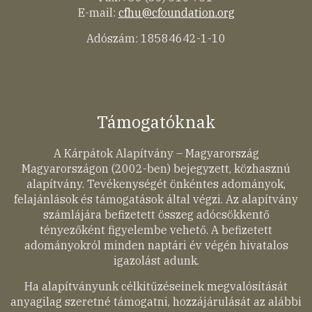
E-mail:
cfhu@cfoundation.org
Adószám: 18584642-1-10
Támogatóknak
A Kárpátok Alapítvány – Magyarország
Magyarországon (2002-ben) bejegyzett, közhasznú
alapítvány. Tevékenységét önkéntes adományok,
felajánlások és támogatások által végzi. Az alapítvány
számlájára befizetett összeg adócsökkentő
tényezőként figyelembe vehető. A befizetett
adományokról minden naptári év végén hivatalos
igazolást adunk.
Ha alapítványunk célkitűzéseinek megvalósítását
anyagilag szeretné támogatni, hozzájárulását az alábbi