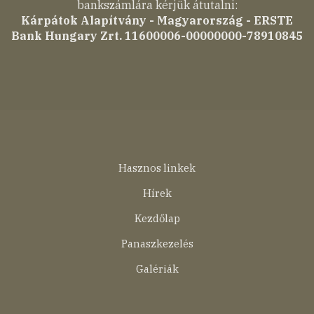
bankszámlára kérjük átutalni:
Kárpátok Alapítvány - Magyarország - ERSTE
Bank Hungary Zrt. 11600006-00000000-78910845
Lábléc
Hasznos linkek
menü
Hírek
Kezdőlap
Panaszkezelés
Galériák