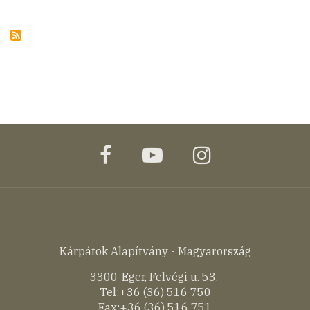
facebook
youtube
instagram
Kárpátok Alapítvány - Magyarország
3300-Eger, Felvégi u. 53.
Tel:+36 (36) 516 750
Fax:+36 (36) 516 751