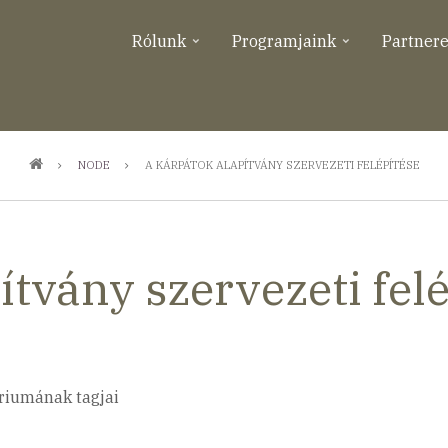
Rólunk
Programjaink
Partner
NODE
A KÁRPÁTOK ALAPÍTVÁNY SZERVEZETI FELÉPÍTÉSE
tvány szervezeti fel
riumának tagjai