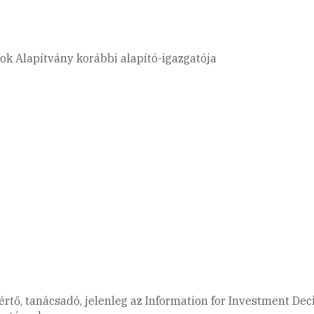
tok Alapítvány korábbi alapító-igazgatója
rtő, tanácsadó, jelenleg az Information for Investment Dec