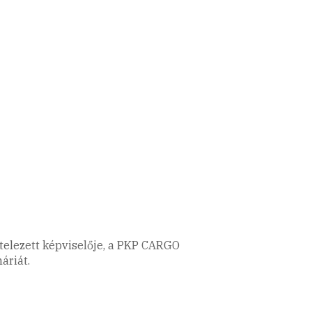
ötelezett képviselője, a PKP CARGO
áriát.