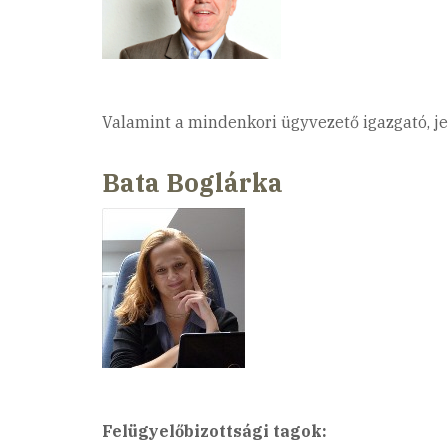
Valamint a mindenkori ügyvezető igazgató, j
Bata Boglárka
Felügyelőbizottsági tagok: