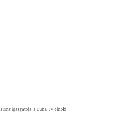
isions igazgatója, a Duna TV elnöki