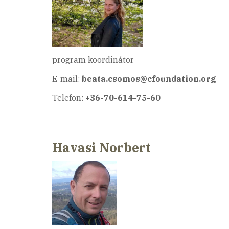
program koordinátor
E-mail:
beata.csomos@cfoundation.org
Telefon:
+36-70-614-75-60
Havasi Norbert