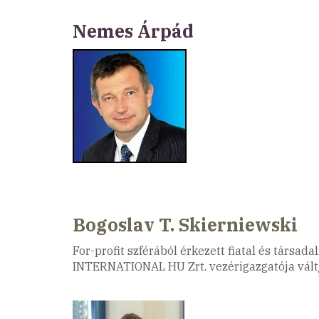
Nemes Árpád
Bogoslav T. Skierniewski
For-profit szférából érkezett fiatal és társa
INTERNATIONAL HU Zrt. vezérigazgatója vált