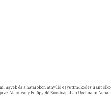
dalmi ügyek és a határokon átnyúló együttműködés iránt elk
ja az Alapítvány Felügyelő Bizottságában Uzelmann Annam