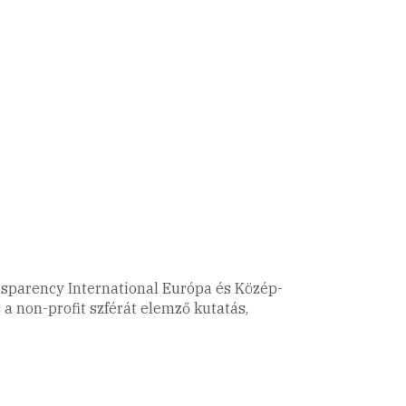
nsparency International Európa és Közép-
 a non-profit szférát elemző kutatás,