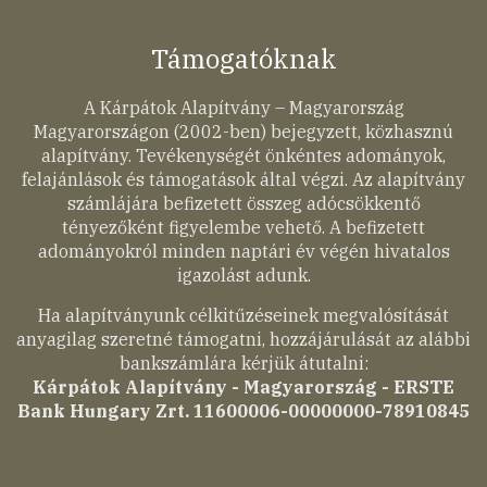
Támogatóknak
A Kárpátok Alapítvány – Magyarország
Magyarországon (2002-ben) bejegyzett, közhasznú
alapítvány. Tevékenységét önkéntes adományok,
felajánlások és támogatások által végzi. Az alapítvány
számlájára befizetett összeg adócsökkentő
tényezőként figyelembe vehető. A befizetett
adományokról minden naptári év végén hivatalos
igazolást adunk.
Ha alapítványunk célkitűzéseinek megvalósítását
anyagilag szeretné támogatni, hozzájárulását az alábbi
bankszámlára kérjük átutalni:
Kárpátok Alapítvány - Magyarország - ERSTE
Bank Hungary Zrt. 11600006-00000000-78910845