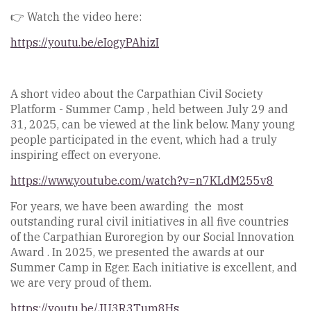
👉 Watch the video here:
https://youtu.be/eIogyPAhizI
A short video about the Carpathian Civil Society
Platform - Summer Camp , held between July 29 and
31, 2025, can be viewed at the link below. Many young
people participated in the event, which had a truly
inspiring effect on everyone.
https://www.youtube.com/watch?v=n7KLdM255v8
For years, we have been awarding the most
outstanding rural civil initiatives in all five countries
of the Carpathian Euroregion by our Social Innovation
Award . In 2025, we presented the awards at our
Summer Camp in Eger. Each initiative is excellent, and
we are very proud of them.
https://youtu.be/JU3R3Tum8Hs