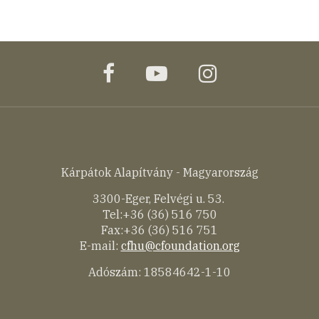
facebook
youtube
instagram
Kárpátok Alapítvány - Magyarország
3300-Eger, Felvégi u. 53.
Tel:+36 (36) 516 750
Fax:+36 (36) 516 751
E-mail:
cfhu@cfoundation.org
Adószám: 18584642-1-10