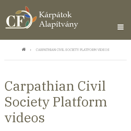
Ugrás
a
tartalomra
Morzsa
CARPATHIAN CIVIL SOCIETY PLATFORM VIDEOS
Carpathian Civil
Society Platform
videos