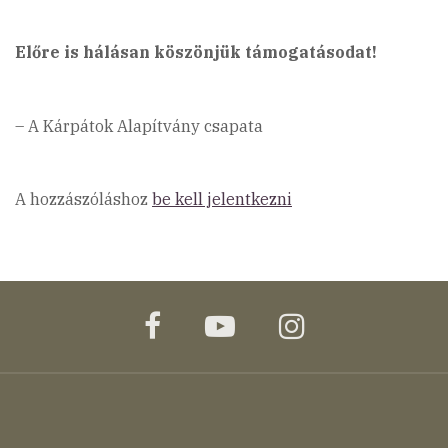
Előre is hálásan köszönjük támogatásodat!
– A Kárpátok Alapítvány csapata
A hozzászóláshoz
be kell jelentkezni
facebook
youtube
instagram