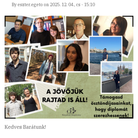
By
eszter.egeto
on
2025. 12. 04., cs - 15:10
Kedves Barátunk!