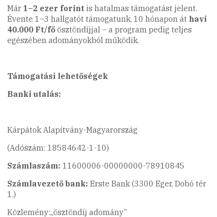
Már
1–2 ezer forint
is hatalmas támogatást jelent.
Évente 1–3 hallgatót támogatunk, 10 hónapon át
havi
40.000 Ft/fő
ösztöndíjjal – a program pedig teljes
egészében adományokból működik.
Támogatási lehetőségek
Banki utalás:
Kárpátok Alapítvány-Magyarország
(Adószám: 18584642-1-10)
Számlaszám:
11600006-00000000-78910845
Számlavezető bank:
Erste Bank (3300 Eger, Dobó tér
1.)
Közlemény:„ösztöndíj adomány”