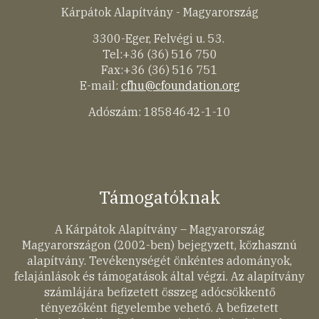
Kárpátok Alapítvány - Magyarország
3300-Eger, Felvégi u. 53.
Tel:+36 (36) 516 750
Fax:+36 (36) 516 751
E-mail:
cfhu@cfoundation.org
Adószám: 18584642-1-10
Támogatóknak
A Kárpátok Alapítvány – Magyarország
Magyarországon (2002-ben) bejegyzett, közhasznú
alapítvány. Tevékenységét önkéntes adományok,
felajánlások és támogatások által végzi. Az alapítvány
számlájára befizetett összeg adócsökkentő
tényezőként figyelembe vehető. A befizetett