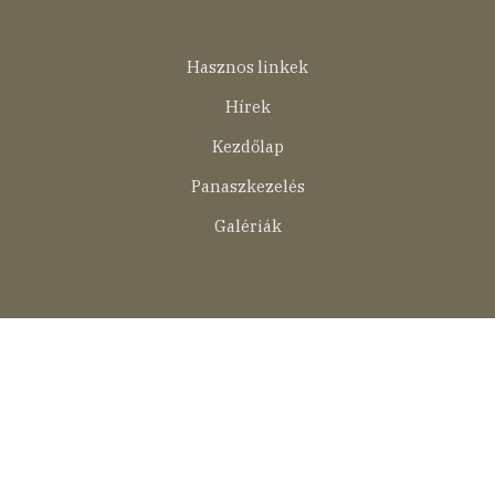
Lábléc
Hasznos linkek
menü
Hírek
Kezdőlap
Panaszkezelés
Galériák