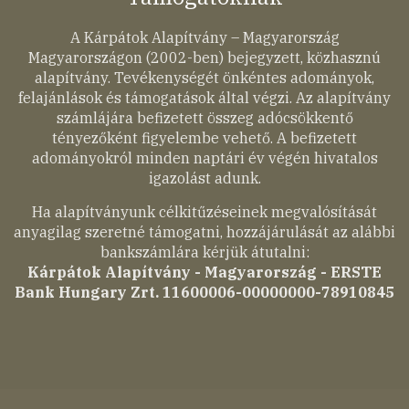
A Kárpátok Alapítvány – Magyarország
Magyarországon (2002-ben) bejegyzett, közhasznú
alapítvány. Tevékenységét önkéntes adományok,
felajánlások és támogatások által végzi. Az alapítvány
számlájára befizetett összeg adócsökkentő
tényezőként figyelembe vehető. A befizetett
adományokról minden naptári év végén hivatalos
igazolást adunk.
Ha alapítványunk célkitűzéseinek megvalósítását
anyagilag szeretné támogatni, hozzájárulását az alábbi
bankszámlára kérjük átutalni:
Kárpátok Alapítvány - Magyarország - ERSTE
Bank Hungary Zrt. 11600006-00000000-78910845