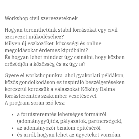
Workshop civil szervezeteknek
Hogyan teremthetünk stabil forrásokat egy civil
szervezet működéséhez?
Milyen új eszközöket, közösségi és online
megoldásokat érdemes kipróbálni?
És hogyan lehet mindezt úgy csinálni, hogy közben
erősödjön a közösség és az ügy is?
Gyere el workshopunkra, ahol gyakorlati példákon,
közös gondolkodáson és inspiráló beszélgetéseken
keresztül keressük a válaszokat Kökény Dalma
forrásteremtés szakember vezetésével.
A program során szó lesz:
a forrásteremtés lehetséges formáiról
(adománygyűjtés, pályázatok, partnerségek),
az adományozói bizalom építéséről,
és arról, hogyan lehet az ügyeteket vonzóan,