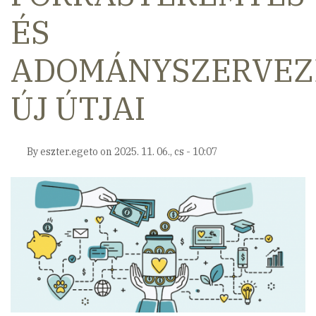
ÉS
ADOMÁNYSZERVEZ
ÚJ ÚTJAI
By
eszter.egeto
on
2025. 11. 06., cs - 10:07