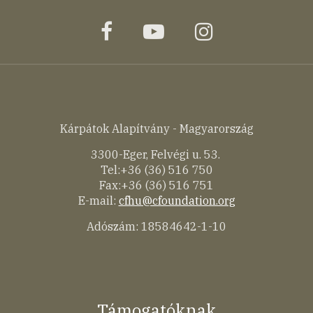
facebook
youtube
instagram
Kárpátok Alapítvány - Magyarország
3300-Eger, Felvégi u. 53.
Tel:+36 (36) 516 750
Fax:+36 (36) 516 751
E-mail:
cfhu@cfoundation.org
Adószám: 18584642-1-10
Támogatóknak