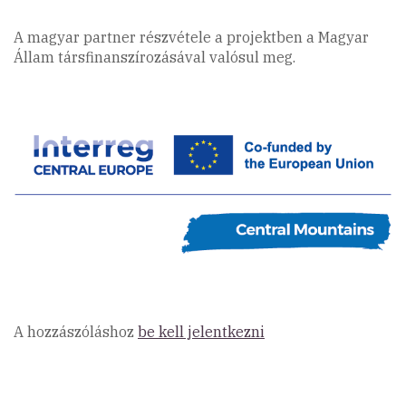
A magyar partner részvétele a projektben a Magyar
Állam társfinanszírozásával valósul meg.
A hozzászóláshoz
be kell jelentkezni