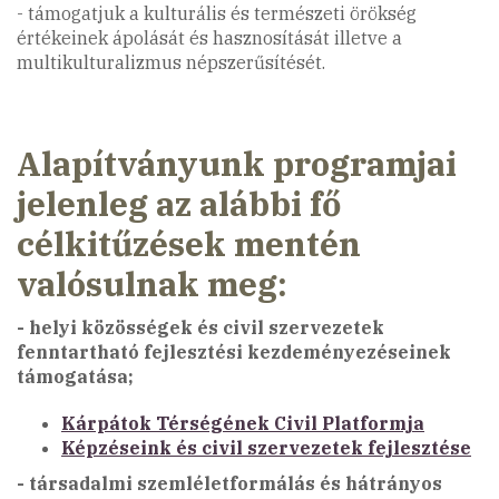
- támogatjuk a kulturális és természeti örökség
értékeinek ápolását és hasznosítását illetve a
multikulturalizmus népszerűsítését.
Alapítványunk programjai
jelenleg az alábbi fő
célkitűzések mentén
valósulnak meg:
- helyi közösségek és civil szervezetek
fenntartható fejlesztési kezdeményezéseinek
támogatása;
Kárpátok Térségének Civil Platformja
Képzés
eink és civil szervezetek fejlesztése
- társadalmi szemléletformálás és hátrányos