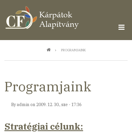
Ugrás
a
tartalomra
Morzsa
PROGRAMJAINK
Programjaink
By
admin
on
2009. 12. 30., sze - 17:36
Stratégiai célunk: