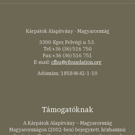
Kárpátok Alapítvány - Magyarország
3300-Eger, Felvégi u. 53.
Tel:+36 (36) 516 750
Fax:+36 (36) 516 751
E-mail:
cfhu@cfoundation.org
Adószám: 18584642-1-10
Támogatóknak
A Kárpátok Alapítvány – Magyarország
Magyarországon (2002-ben) bejegyzett, közhasznú