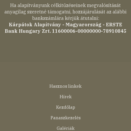
Ha alapítványunk célkitűzéseinek megvalósítását
anyagilag szeretné támogatni, hozzájárulását az alábbi
bankszámlára kérjük átutalni:
Kárpátok Alapítvány - Magyarország - ERSTE
Bank Hungary Zrt. 11600006-00000000-78910845
Lábléc
Hasznos linkek
menü
Hírek
Kezdőlap
Panaszkezelés
Galériák