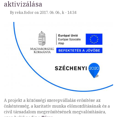
aktivizálása
By
reka.fodor
on
2017. 06. 06., k - 14:34
A projekt a közösségi szerepvállalás erősítése az
önkéntesség, a karitatív munka előmozdításának és a
civil társadalom megerősítésének megvalósítására,