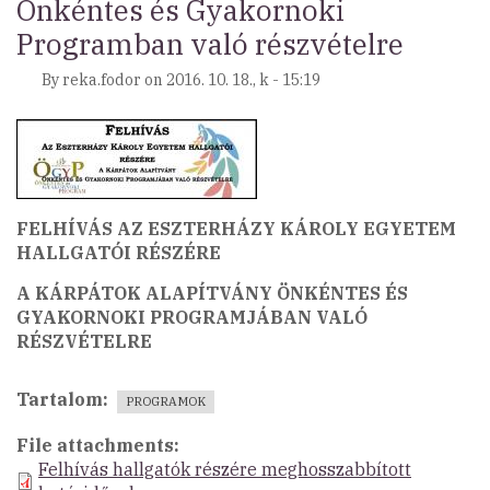
Önkéntes és Gyakornoki
Programban való részvételre
By
reka.fodor
on
2016. 10. 18., k - 15:19
FELHÍVÁS AZ ESZTERHÁZY KÁROLY EGYETEM
HALLGATÓI RÉSZÉRE
A KÁRPÁTOK ALAPÍTVÁNY ÖNKÉNTES ÉS
GYAKORNOKI PROGRAMJÁBAN VALÓ
RÉSZVÉTELRE
Tartalom
PROGRAMOK
File attachments
Felhívás hallgatók részére meghosszabbított