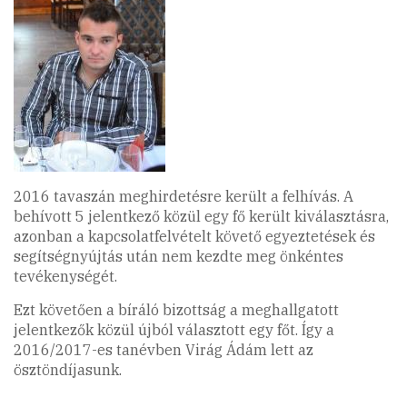
2016 tavaszán meghirdetésre került a felhívás. A
behívott 5 jelentkező közül egy fő került kiválasztásra,
azonban a kapcsolatfelvételt követő egyeztetések és
segítségnyújtás után nem kezdte meg önkéntes
tevékenységét.
Ezt követően a bíráló bizottság a meghallgatott
jelentkezők közül újból választott egy főt. Így a
2016/2017-es tanévben Virág Ádám lett az
ösztöndíjasunk.