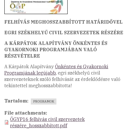
FELHÍVÁS MEGHOSSZABBÍTOTT HATÁRIDŐVEL
EGRI SZÉKHELYŰ CIVIL SZERVEZETEK RÉSZÉRE
A KÁRPÁTOK ALAPÍTVÁNY ÖNKÉNTES ÉS
GYAKORNOKI PROGRAMJÁBAN VALÓ
RÉSZVÉTELRE
A Kárpátok Alapítvány
Önkéntes és Gyakornoki
Programjának legújabb
, egri székhelyű civil
szervezeteknek szóló felhívását az érdeklődésre való
tekintettel meghosszabbította!
Tartalom
PROGRAMOK
File attachments
ÖGYP16 felhívás civil szervezetek
részére_hosszabbított.pdf