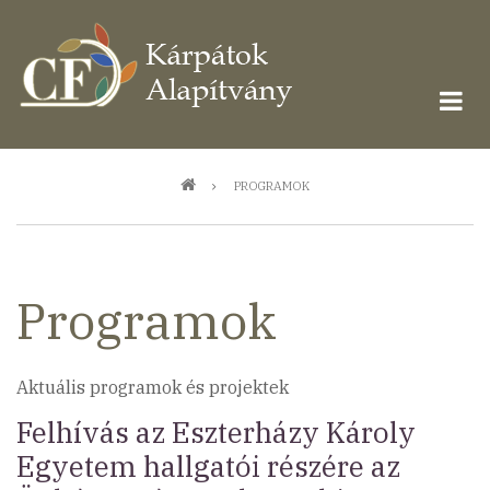
Ugrás
a
tartalomra
Morzsa
PROGRAMOK
Programok
Aktuális programok és projektek
Felhívás az Eszterházy Károly
Egyetem hallgatói részére az