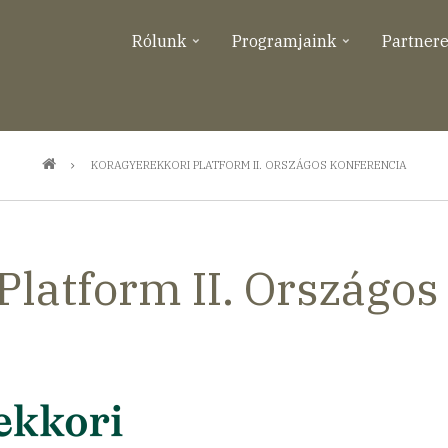
Rólunk
Programjaink
Partner
KORAGYEREKKORI PLATFORM II. ORSZÁGOS KONFERENCIA
Platform II. Országos