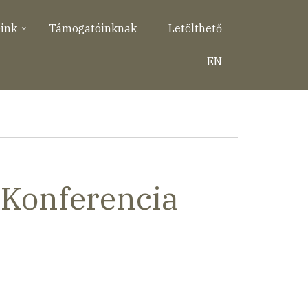
eink
Támogatóinknak
Letölthető
EN
 Konferencia