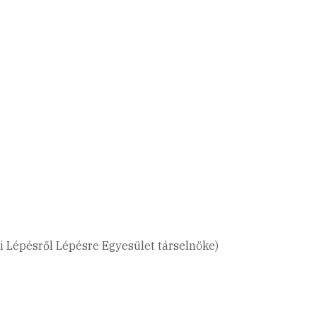
zi Lépésről Lépésre Egyesület társelnöke)