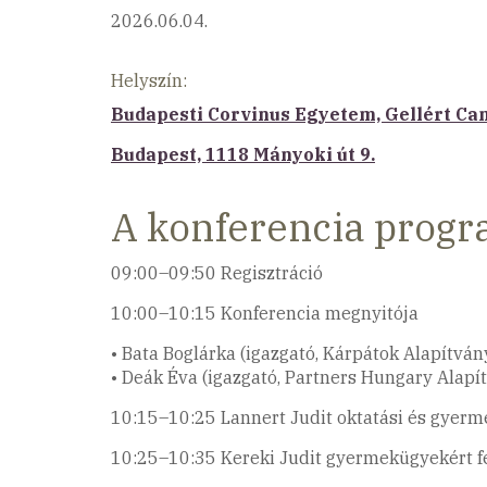
2026.06.04.
Helyszín:
Budapesti Corvinus Egyetem, Gellért C
Budapest, 1118 Mányoki út 9.
A konferencia prog
09:00–09:50 Regisztráció
10:00–10:15 Konferencia megnyitója
• Bata Boglárka (igazgató, Kárpátok Alapítván
• Deák Éva (igazgató, Partners Hungary Alapí
10:15–10:25 Lannert Judit oktatási és gyerm
10:25–10:35 Kereki Judit gyermekügyekért fe