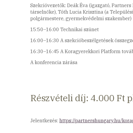
Szekcióvezetők: Deák Éva (igazgató, Partners
társelnöke), Tóth Lucia Krisztina (a Telepü
polgármestere, gyermekvédelmi szakember)
15:50–16:00 Technikai szünet
16:00–16:30 A szekcióbeszélgetések összegz
16:30–16:45 A Koragyerekkori Platform tová
A konferencia zárása
Részvételi díj: 4.000 Ft 
Jelentkezés:
https://partnershungary.hu/kora