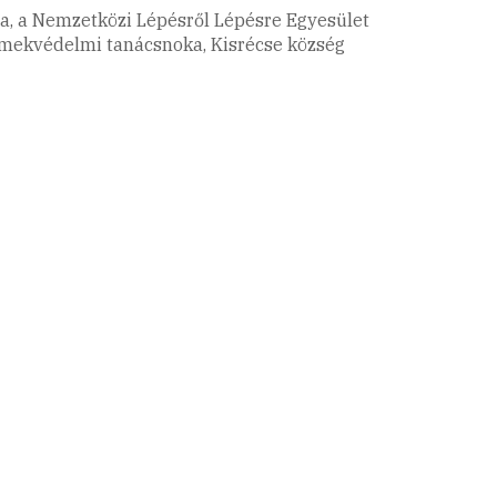
ja, a Nemzetközi Lépésről Lépésre Egyesület
ermekvédelmi tanácsnoka, Kisrécse község