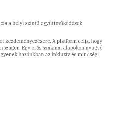
ncia a helyi szintű együttműködések
zet kezdeményezésére. A platform célja, hogy
rországon. Egy erős szakmai alapokon nyugvó
legyenek hazánkban az inkluzív és minőségi