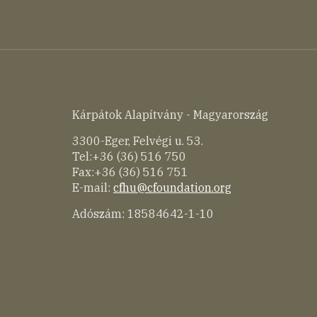
Kárpátok Alapítvány - Magyarország
3300-Eger, Felvégi u. 53.
Tel:+36 (36) 516 750
Fax:+36 (36) 516 751
E-mail:
cfhu@cfoundation.org
Adószám: 18584642-1-10