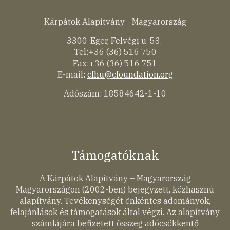
Kárpátok Alapítvány - Magyarország
3300-Eger, Felvégi u. 53.
Tel:+36 (36) 516 750
Fax:+36 (36) 516 751
E-mail:
cfhu@cfoundation.org
Adószám: 18584642-1-10
Támogatóknak
A Kárpátok Alapítvány – Magyarország
Magyarországon (2002-ben) bejegyzett, közhasznú
alapítvány. Tevékenységét önkéntes adományok,
felajánlások és támogatások által végzi. Az alapítvány
számlájára befizetett összeg adócsökkentő