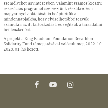
személyeket ügyintézésben, valamint számos kreatív,
rekreációs programot szerveztünk részükre, és a
magyar nyelv oktatását is beépítettük a
mindennapjaikba, hogy elviselhetőbbé tegyük
számukra az itt tartózkodást, és segítsük a társadalmi
beilleszkedést.
A projekt a King Baudouin Foundation Decathlon
Solidarity Fund támogatásával valósult meg 2022. 10-
2023. 01. hó között.
facebook
youtube
instagram