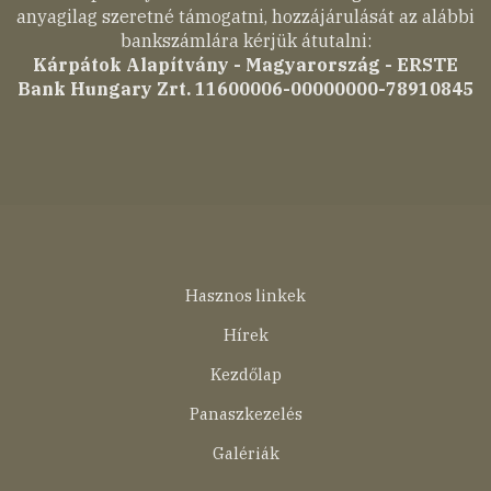
anyagilag szeretné támogatni, hozzájárulását az alábbi
bankszámlára kérjük átutalni:
Kárpátok Alapítvány - Magyarország - ERSTE
Bank Hungary Zrt. 11600006-00000000-78910845
Lábléc
Hasznos linkek
menü
Hírek
Kezdőlap
Panaszkezelés
Galériák