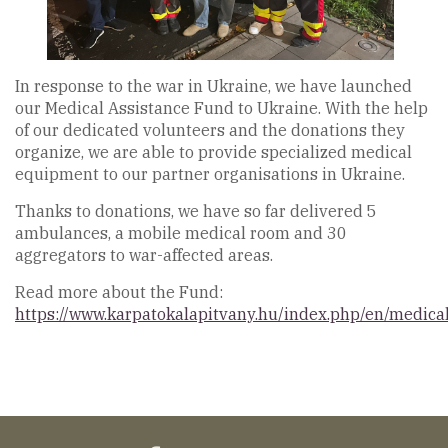
In response to the war in Ukraine, we have launched
our Medical Assistance Fund to Ukraine. With the help
of our dedicated volunteers and the donations they
organize, we are able to provide specialized medical
equipment to our partner organisations in Ukraine.
Thanks to donations, we have so far delivered 5
ambulances, a mobile medical room and 30
aggregators to war-affected areas.
Read more about the Fund:
https://www.karpatokalapitvany.hu/index.php/en/medica