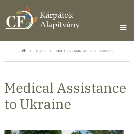
Ugrás
a
tartalomra
Morzsa
NODE
MEDICAL ASSISTANCE TO UKRAINE
Medical Assistance
to Ukraine