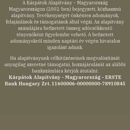
A Kárpátok Alapítvány – Magyarország
Magyarországon (2002-ben) bejegyzett, közhasznú
alapítvány. Tevékenységét önkéntes adományok,
felajánlások és támogatások által végzi. Az alapítvány
számlájára befizetett összeg adócsökkentő
tényezőként figyelembe vehető. A befizetett
adományokról minden naptári év végén hivatalos
igazolást adunk.
Ha alapítványunk célkitűzéseinek megvalósítását
anyagilag szeretné támogatni, hozzájárulását az alábbi
bankszámlára kérjük átutalni:
Kárpátok Alapítvány - Magyarország - ERSTE
Bank Hungary Zrt. 11600006-00000000-78910845