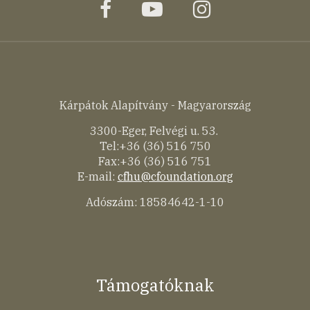
facebook
youtube
instagram
Kárpátok Alapítvány - Magyarország
3300-Eger, Felvégi u. 53.
Tel:+36 (36) 516 750
Fax:+36 (36) 516 751
E-mail:
cfhu@cfoundation.org
Adószám: 18584642-1-10
Támogatóknak