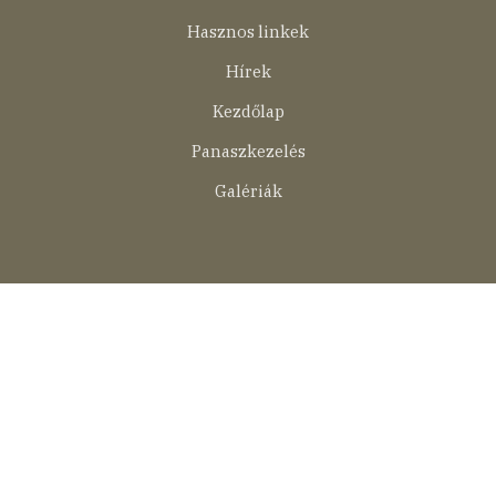
Lábléc
Hasznos linkek
menü
Hírek
Kezdőlap
Panaszkezelés
Galériák