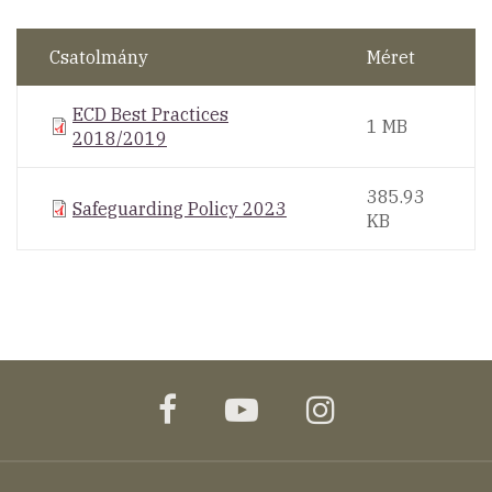
Csatolmány
Méret
ECD Best Practices
1 MB
2018/2019
385.93
Safeguarding Policy 2023
KB
facebook
youtube
instagram