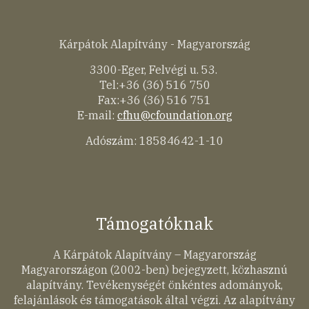
Kárpátok Alapítvány - Magyarország
3300-Eger, Felvégi u. 53.
Tel:+36 (36) 516 750
Fax:+36 (36) 516 751
E-mail:
cfhu@cfoundation.org
Adószám: 18584642-1-10
Támogatóknak
A Kárpátok Alapítvány – Magyarország
Magyarországon (2002-ben) bejegyzett, közhasznú
alapítvány. Tevékenységét önkéntes adományok,
felajánlások és támogatások által végzi. Az alapítvány