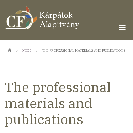
Ugrás
a
tartalomra
Morzsa
NODE
THE PROFESSIONAL MATERIALS AND PUBLICATIONS
The professional
materials and
publications