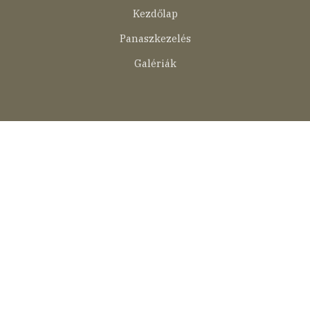
Kezdőlap
Panaszkezelés
Galériák