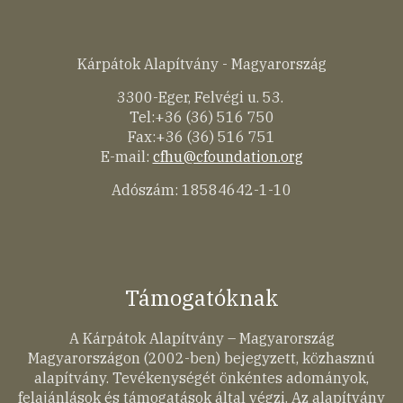
Kárpátok Alapítvány - Magyarország
3300-Eger, Felvégi u. 53.
Tel:+36 (36) 516 750
Fax:+36 (36) 516 751
E-mail:
cfhu@cfoundation.org
Adószám: 18584642-1-10
Támogatóknak
A Kárpátok Alapítvány – Magyarország
Magyarországon (2002-ben) bejegyzett, közhasznú
alapítvány. Tevékenységét önkéntes adományok,
felajánlások és támogatások által végzi. Az alapítvány