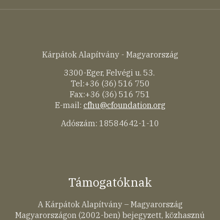
Kárpátok Alapítvány - Magyarország
3300-Eger, Felvégi u. 53.
Tel:+36 (36) 516 750
Fax:+36 (36) 516 751
E-mail:
cfhu@cfoundation.org
Adószám: 18584642-1-10
Támogatóknak
A Kárpátok Alapítvány – Magyarország
Magyarországon (2002-ben) bejegyzett, közhasznú